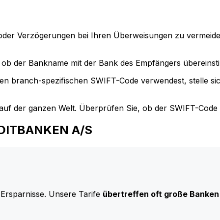
der Verzögerungen bei Ihren Überweisungen zu vermeide
ob der Bankname mit der Bank des Empfängers übereinst
en branch-spezifischen SWIFT-Code verwendest, stelle si
uf der ganzen Welt. Überprüfen Sie, ob der SWIFT-Code d
REDITBANKEN A/S
 Ersparnisse. Unsere Tarife
übertreffen oft große Banken