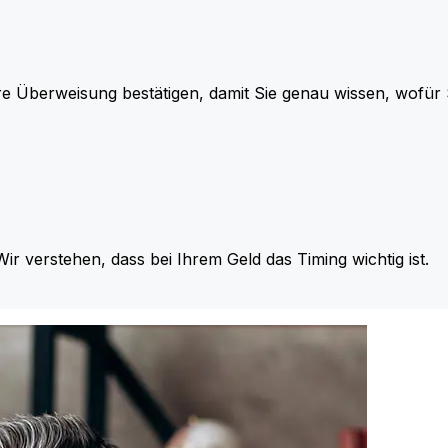
re Überweisung bestätigen, damit Sie genau wissen, wofü
Wir verstehen, dass bei Ihrem Geld das Timing wichtig ist.