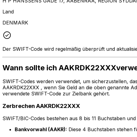
H P HANSSENS GADE 17, AABENRAA, REGION SYDDA
Land
DENMARK
Der SWIFT-Code wird regelmäßig überprüft und aktualisie
Wann sollte ich AAKRDK22XXXverw
SWIFT-Codes werden verwendet, um sicherzustellen, da
AAKRDK22XXX , wenn Sie Geld an die oben genannte Adr
verwendete SWIFT-Code zur Zielbank gehört.
Zerbrechen AAKRDK22XXX
SWIFT/BIC-Codes bestehen aus 8 bis 11 Buchstaben und Zah
Bankvorwahl (AAKR):
Diese 4 Buchstaben stehen