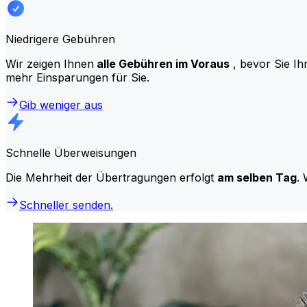
Niedrigere Gebühren
Wir zeigen Ihnen
alle Gebühren im Voraus
, bevor Sie Ih
mehr Einsparungen für Sie.
Gib weniger aus
Schnelle Überweisungen
Die Mehrheit der Übertragungen erfolgt
am selben Tag
. 
Schneller senden.