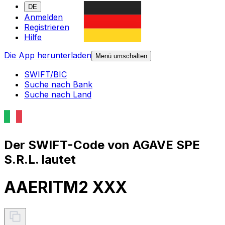
DE
Anmelden
Registrieren
Hilfe
Die App herunterladen
Menü umschalten
SWIFT/BIC
Suche nach Bank
Suche nach Land
Der SWIFT-Code von AGAVE SPE
S.R.L. lautet
AAERITM2 XXX