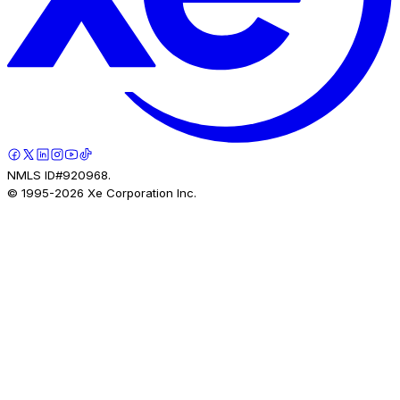
NMLS ID#920968.
© 1995-
2026
Xe Corporation Inc.