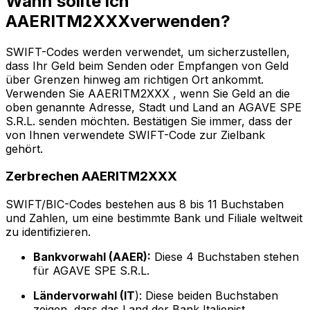
Wann sollte ich
AAERITM2XXXverwenden?
SWIFT-Codes werden verwendet, um sicherzustellen,
dass Ihr Geld beim Senden oder Empfangen von Geld
über Grenzen hinweg am richtigen Ort ankommt.
Verwenden Sie AAERITM2XXX , wenn Sie Geld an die
oben genannte Adresse, Stadt und Land an AGAVE SPE
S.R.L. senden möchten. Bestätigen Sie immer, dass der
von Ihnen verwendete SWIFT-Code zur Zielbank
gehört.
Zerbrechen AAERITM2XXX
SWIFT/BIC-Codes bestehen aus 8 bis 11 Buchstaben
und Zahlen, um eine bestimmte Bank und Filiale weltweit
zu identifizieren.
Bankvorwahl (AAER):
Diese 4 Buchstaben stehen
für AGAVE SPE S.R.L.
Ländervorwahl (IT
): Diese beiden Buchstaben
zeigen, dass das Land der Bank Italienist.