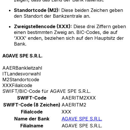
Standortcode (M2):
Diese beiden Zeichen geben
den Standort der Bankzentrale an.
Zweigstellencode (XXX):
Diese drei Ziffern geben
einen bestimmten Zweig an. BIC-Codes, die auf
'XXX' enden, beziehen sich auf den Hauptsitz der
Bank.
AGAVE SPE S.R.L.
AAER
Bankleitzahl
IT
Landesvorwahl
M2
Standortcode
XXX
Filialcode
SWIFT/BIC-Code für AGAVE SPE S.R.L.
SWIFT-Code
AAERITM2XXX
SWIFT-Code (8 Zeichen)
AAERITM2
Filialcode
XXX
Name der Bank
AGAVE SPE S.R.L.
Filialname
AGAVE SPE S.R.L.