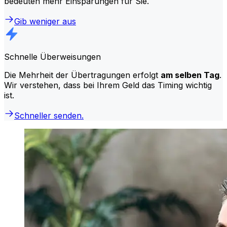
bedeuten mehr Einsparungen für Sie.
Gib weniger aus
Schnelle Überweisungen
Die Mehrheit der Übertragungen erfolgt
am selben Tag
.
Wir verstehen, dass bei Ihrem Geld das Timing wichtig
ist.
Schneller senden.