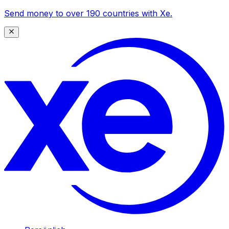
Send money to over 190 countries with Xe.