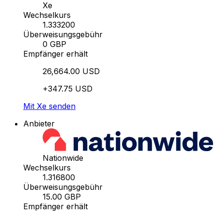
Xe
Wechselkurs
1.333200
Überweisungsgebühr
0 GBP
Empfänger erhält
26,664.00 USD
+347.75 USD
Mit Xe senden
Anbieter
Nationwide
Wechselkurs
1.316800
Überweisungsgebühr
15.00 GBP
Empfänger erhält