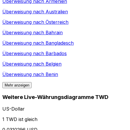
Überweisung nach
Armenien
Überweisung nach
Australien
Überweisung nach
Österreich
Überweisung nach
Bahrain
Überweisung nach
Bangladesch
Überweisung nach
Barbados
Überweisung nach
Belgien
Überweisung nach
Benin
Mehr anzeigen
Weitere Live-Währungsdiagramme TWD
US-Dollar
1 TWD ist gleich
0,0310296 USD