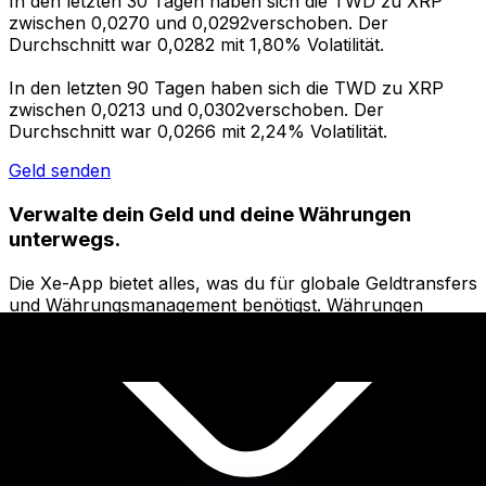
In den letzten 30 Tagen haben sich die TWD zu XRP
zwischen 0,0270 und 0,0292verschoben. Der
Durchschnitt war 0,0282 mit 1,80% Volatilität.
In den letzten 90 Tagen haben sich die TWD zu XRP
zwischen 0,0213 und 0,0302verschoben. Der
Durchschnitt war 0,0266 mit 2,24% Volatilität.
Geld senden
Verwalte dein Geld und deine Währungen
unterwegs.
Die Xe-App bietet alles, was du für globale Geldtransfers
und Währungsmanagement benötigst. Währungen
umrechnen, Kursbenachrichtigungen einrichten und
Geld ins Ausland überweisen, ohne versteckte
Gebühren. Heute herunterladen!