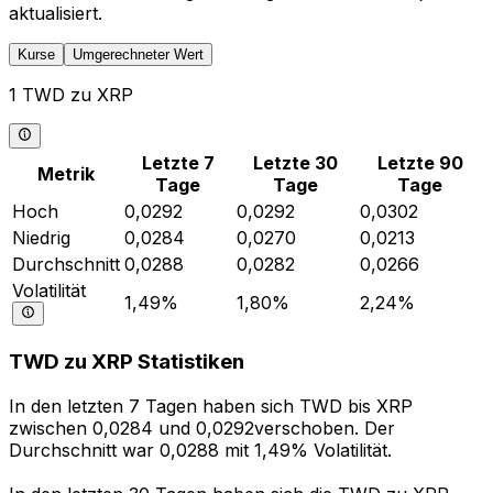
aktualisiert.
Kurse
Umgerechneter Wert
1 TWD zu XRP
Letzte 7
Letzte 30
Letzte 90
Metrik
Tage
Tage
Tage
Hoch
0,0292
0,0292
0,0302
Niedrig
0,0284
0,0270
0,0213
Durchschnitt
0,0288
0,0282
0,0266
Volatilität
1,49%
1,80%
2,24%
TWD zu XRP Statistiken
In den letzten 7 Tagen haben sich TWD bis XRP
zwischen 0,0284 und 0,0292verschoben. Der
Durchschnitt war 0,0288 mit 1,49% Volatilität.