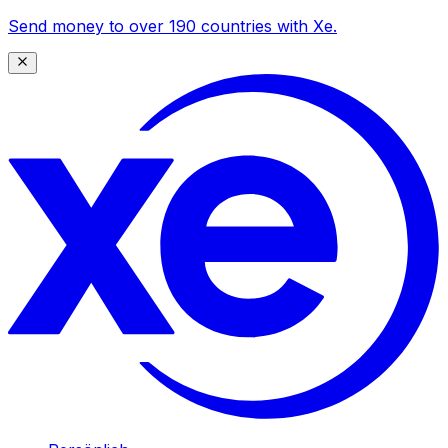
Send money to over 190 countries with Xe.