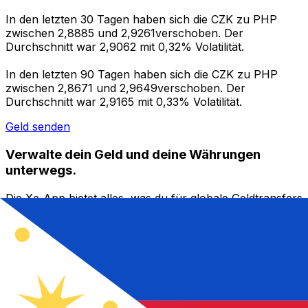
In den letzten 30 Tagen haben sich die CZK zu PHP
zwischen 2,8885 und 2,9261verschoben. Der
Durchschnitt war 2,9062 mit 0,32% Volatilität.
In den letzten 90 Tagen haben sich die CZK zu PHP
zwischen 2,8671 und 2,9649verschoben. Der
Durchschnitt war 2,9165 mit 0,33% Volatilität.
Geld senden
Verwalte dein Geld und deine Währungen
unterwegs.
Die Xe-App bietet alles, was du für globale Geldtransfers
und Währungsmanagement benötigst. Währungen
umrechnen, Kursbenachrichtigungen einrichten und
Geld ins Ausland überweisen, ohne versteckte
Gebühren. Heute herunterladen!