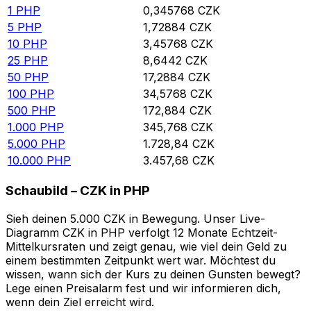
1
PHP
0,345768
CZK
5
PHP
1,72884
CZK
10
PHP
3,45768
CZK
25
PHP
8,6442
CZK
50
PHP
17,2884
CZK
100
PHP
34,5768
CZK
500
PHP
172,884
CZK
1.000
PHP
345,768
CZK
5.000
PHP
1.728,84
CZK
10.000
PHP
3.457,68
CZK
Schaubild – CZK in PHP
Sieh deinen 5.000 CZK in Bewegung. Unser Live-
Diagramm CZK in PHP verfolgt 12 Monate Echtzeit-
Mittelkursraten und zeigt genau, wie viel dein Geld zu
einem bestimmten Zeitpunkt wert war. Möchtest du
wissen, wann sich der Kurs zu deinen Gunsten bewegt?
Lege einen Preisalarm fest und wir informieren dich,
wenn dein Ziel erreicht wird.