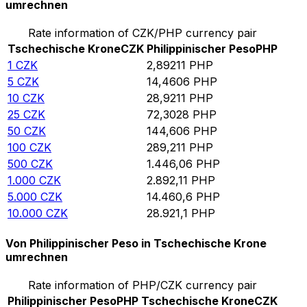
umrechnen
Rate information of CZK/PHP currency pair
Tschechische Krone
CZK
Philippinischer Peso
PHP
1
CZK
2,89211
PHP
5
CZK
14,4606
PHP
10
CZK
28,9211
PHP
25
CZK
72,3028
PHP
50
CZK
144,606
PHP
100
CZK
289,211
PHP
500
CZK
1.446,06
PHP
1.000
CZK
2.892,11
PHP
5.000
CZK
14.460,6
PHP
10.000
CZK
28.921,1
PHP
Von Philippinischer Peso in Tschechische Krone
umrechnen
Rate information of PHP/CZK currency pair
Philippinischer Peso
PHP
Tschechische Krone
CZK