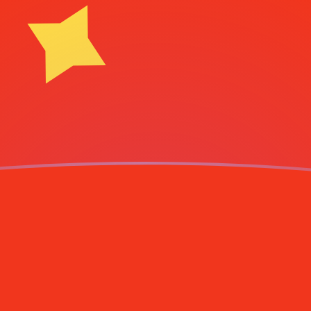
mrechnen