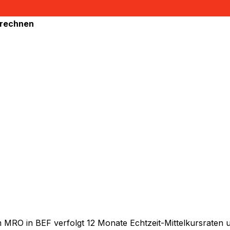
mrechnen
RO in BEF verfolgt 12 Monate Echtzeit-Mittelkursraten un