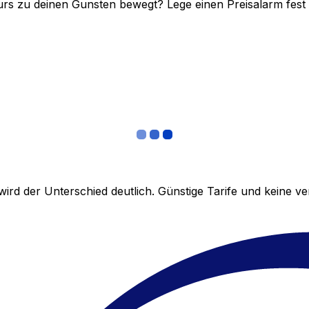
rs zu deinen Gunsten bewegt? Lege einen Preisalarm fest un
ird der Unterschied deutlich. Günstige Tarife und keine 