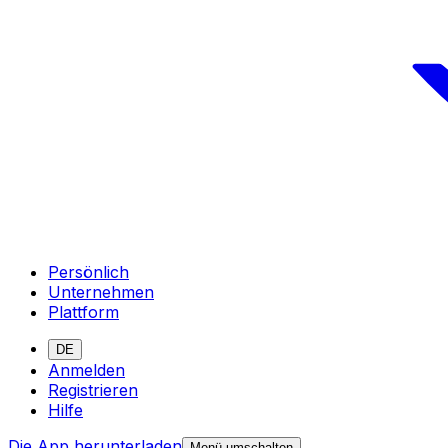
Persönlich
Unternehmen
Plattform
DE
Anmelden
Registrieren
Hilfe
Die App herunterladen
Menü umschalten