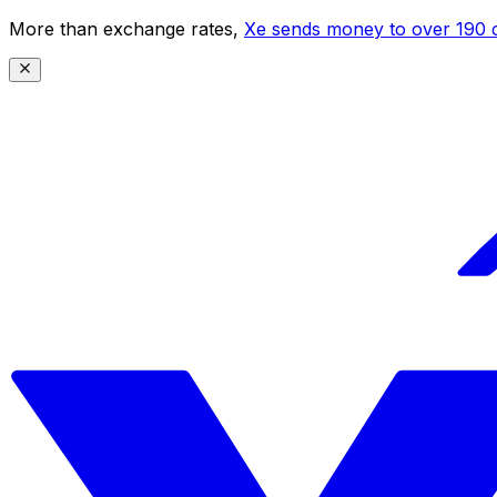
More than exchange rates,
Xe sends money to over 190 c