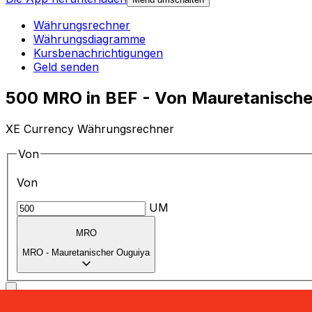
Währungsrechner
Währungsdiagramme
Kursbenachrichtigungen
Geld senden
500 MRO in BEF - Von Mauretanische
XE Currency Währungsrechner
Von
Von
UM
MRO
MRO
-
Mauretanischer Ouguiya
in