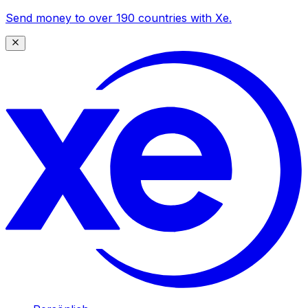
Send money to over 190 countries with Xe.