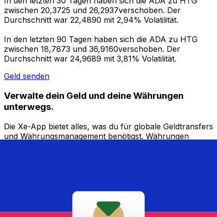
In den letzten 30 Tagen haben sich die ADA zu HTG
zwischen 20,3725 und 26,2937verschoben. Der
Durchschnitt war 22,4890 mit 2,94% Volatilität.
In den letzten 90 Tagen haben sich die ADA zu HTG
zwischen 18,7873 und 36,9160verschoben. Der
Durchschnitt war 24,9689 mit 3,81% Volatilität.
Geld senden
Verwalte dein Geld und deine Währungen
unterwegs.
Die Xe-App bietet alles, was du für globale Geldtransfers
und Währungsmanagement benötigst. Währungen
umrechnen, Kursbenachrichtigungen einrichten und
Geld ins Ausland überweisen, ohne versteckte
Gebühren. Heute herunterladen!