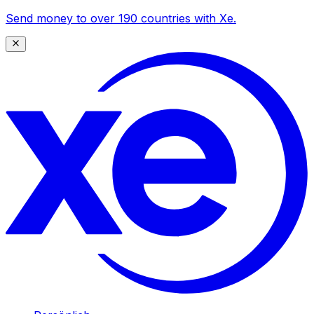
Send money to over 190 countries with Xe.