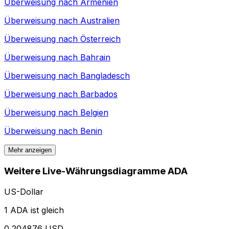
Überweisung nach
Armenien
Überweisung nach
Australien
Überweisung nach
Österreich
Überweisung nach
Bahrain
Überweisung nach
Bangladesch
Überweisung nach
Barbados
Überweisung nach
Belgien
Überweisung nach
Benin
Mehr anzeigen
Weitere Live-Währungsdiagramme ADA
US-Dollar
1 ADA ist gleich
0,204876 USD