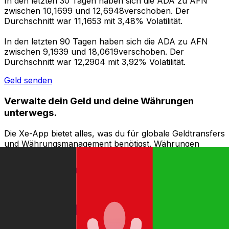
In den letzten 30 Tagen haben sich die ADA zu AFN
zwischen 10,1699 und 12,6948verschoben. Der
Durchschnitt war 11,1653 mit 3,48% Volatilität.
In den letzten 90 Tagen haben sich die ADA zu AFN
zwischen 9,1939 und 18,0619verschoben. Der
Durchschnitt war 12,2904 mit 3,92% Volatilität.
Geld senden
Verwalte dein Geld und deine Währungen
unterwegs.
Die Xe-App bietet alles, was du für globale Geldtransfers
und Währungsmanagement benötigst. Währungen
umrechnen, Kursbenachrichtigungen einrichten und
Geld ins Ausland überweisen, ohne versteckte
Gebühren. Heute herunterladen!