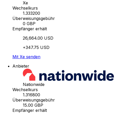
Xe
Wechselkurs
1.333200
Überweisungsgebühr
0 GBP
Empfänger erhält
26,664.00 USD
+347.75 USD
Mit Xe senden
Anbieter
Nationwide
Wechselkurs
1.316800
Überweisungsgebühr
15.00 GBP
Empfänger erhält