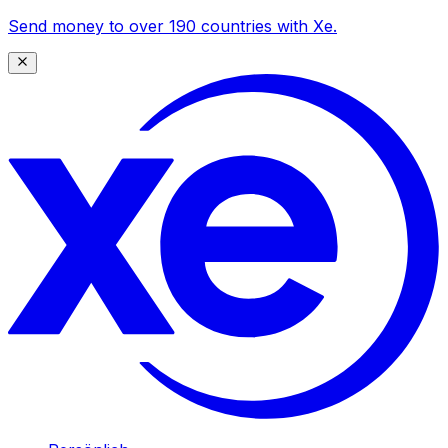
Send money to over 190 countries with Xe.