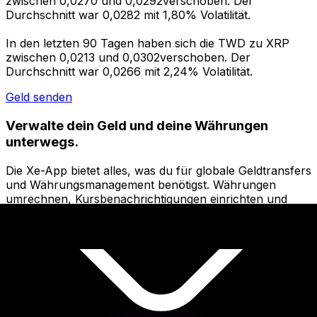
zwischen 0,0270 und 0,0292verschoben. Der
Durchschnitt war 0,0282 mit 1,80% Volatilität.
In den letzten 90 Tagen haben sich die TWD zu XRP
zwischen 0,0213 und 0,0302verschoben. Der
Durchschnitt war 0,0266 mit 2,24% Volatilität.
Geld senden
Verwalte dein Geld und deine Währungen
unterwegs.
Die Xe-App bietet alles, was du für globale Geldtransfers
und Währungsmanagement benötigst. Währungen
umrechnen, Kursbenachrichtigungen einrichten und
Geld ins Ausland überweisen, ohne versteckte
Gebühren. Heute herunterladen!