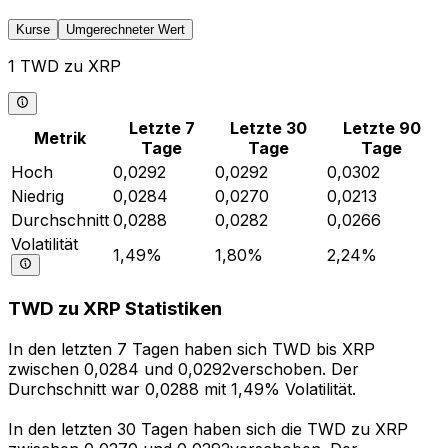
Kurse
Umgerechneter Wert
1 TWD zu XRP
Letzte 7
Letzte 30
Letzte 90
Metrik
Tage
Tage
Tage
Hoch
0,0292
0,0292
0,0302
Niedrig
0,0284
0,0270
0,0213
Durchschnitt
0,0288
0,0282
0,0266
Volatilität
1,49%
1,80%
2,24%
TWD zu XRP Statistiken
In den letzten 7 Tagen haben sich TWD bis XRP
zwischen 0,0284 und 0,0292verschoben. Der
Durchschnitt war 0,0288 mit 1,49% Volatilität.
In den letzten 30 Tagen haben sich die TWD zu XRP