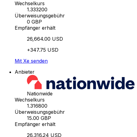
Wechselkurs
1.333200
Überweisungsgebühr
0 GBP
Empfänger erhält
26,664.00 USD
+347.75 USD
Mit Xe senden
Anbieter
Nationwide
Wechselkurs
1.316800
Überweisungsgebühr
15.00 GBP
Empfänger erhält
26,316.24 USD