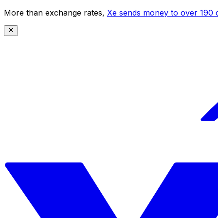
More than exchange rates,
Xe sends money to over 190 c