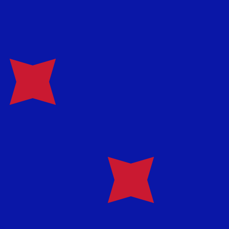
en Sie nicht, wenn Sie Geld senden.
Sendekurse prüfen.