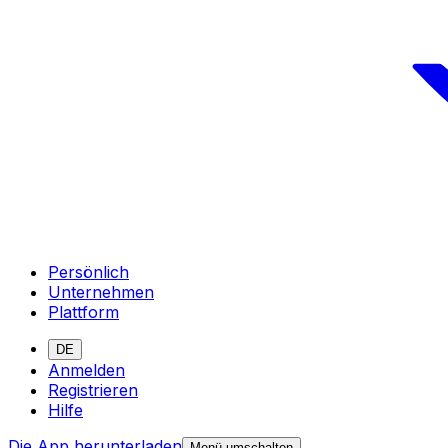
Persönlich
Unternehmen
Plattform
DE
Anmelden
Registrieren
Hilfe
Die App herunterladen
Menü umschalten