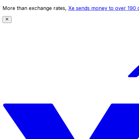
More than exchange rates,
Xe sends money to over 190 c