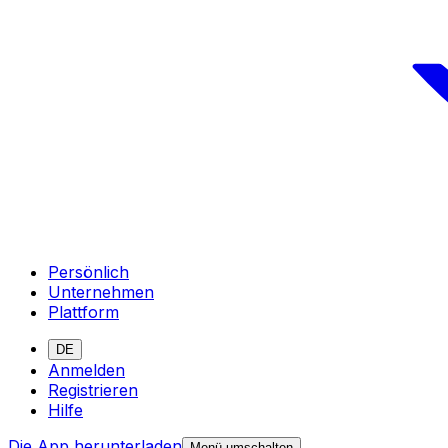
Persönlich
Unternehmen
Plattform
DE
Anmelden
Registrieren
Hilfe
Die App herunterladen
Menü umschalten