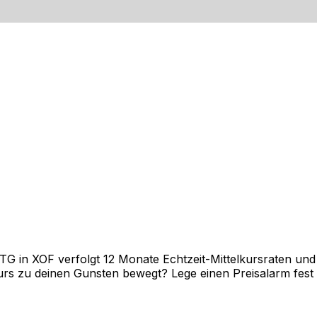
in XOF verfolgt 12 Monate Echtzeit-Mittelkursraten und z
rs zu deinen Gunsten bewegt? Lege einen Preisalarm fest un