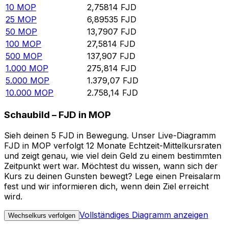
10
MOP
2,75814
FJD
25
MOP
6,89535
FJD
50
MOP
13,7907
FJD
100
MOP
27,5814
FJD
500
MOP
137,907
FJD
1.000
MOP
275,814
FJD
5.000
MOP
1.379,07
FJD
10.000
MOP
2.758,14
FJD
Schaubild – FJD in MOP
Sieh deinen 5 FJD in Bewegung. Unser Live-Diagramm
FJD in MOP verfolgt 12 Monate Echtzeit-Mittelkursraten
und zeigt genau, wie viel dein Geld zu einem bestimmten
Zeitpunkt wert war. Möchtest du wissen, wann sich der
Kurs zu deinen Gunsten bewegt? Lege einen Preisalarm
fest und wir informieren dich, wenn dein Ziel erreicht
wird.
Vollständiges Diagramm anzeigen
Wechselkurs verfolgen