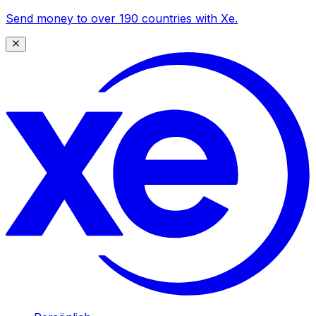
Send money to over 190 countries with Xe.