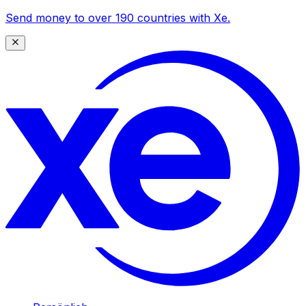
Send money to over 190 countries with Xe.