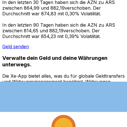
In den letzten 30 Tagen haben sich die AZN zu ARS
zwischen 864,99 und 882,19verschoben. Der
Durchschnitt war 874,83 mit 0,30% Volatilität.
In den letzten 90 Tagen haben sich die AZN zu ARS
zwischen 814,65 und 882,19verschoben. Der
Durchschnitt war 854,23 mit 0,39% Volatilität.
Geld senden
Verwalte dein Geld und deine Währungen
unterwegs.
Die Xe-App bietet alles, was du für globale Geldtransfers
und Währungsmanagement benötigst. Währungen
umrechnen, Kursbenachrichtigungen einrichten und
Geld ins Ausland überweisen, ohne versteckte
Gebühren. Heute herunterladen!