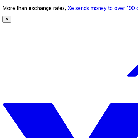
More than exchange rates,
Xe sends money to over 190 c