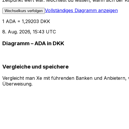
Zeitpunkt wert war. Möchtest du wissen, wann sich der Ku
Vollständiges Diagramm anzeigen
Wechselkurs verfolgen
1 ADA = 1,29203 DKK
8. Aug. 2026, 15:43 UTC
Diagramm – ADA in DKK
Vergleiche und speichere
Vergleicht man Xe mit führenden Banken und Anbietern, w
Überweisung.