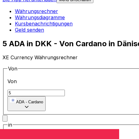
Währungsrechner
Währungsdiagramme
Kursbenachrichtigungen
Geld senden
5 ADA in DKK - Von Cardano in Dän
XE Currency Währungsrechner
Von
Von
ADA
-
Cardano
in
in