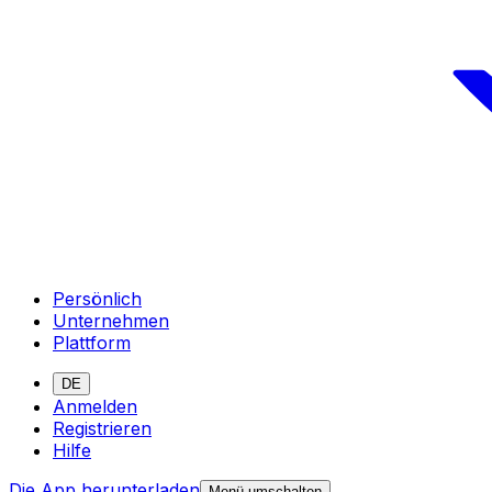
Persönlich
Unternehmen
Plattform
DE
Anmelden
Registrieren
Hilfe
Die App herunterladen
Menü umschalten