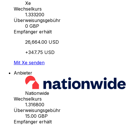
Xe
Wechselkurs
1.333200
Überweisungsgebühr
0 GBP
Empfänger erhält
26,664.00 USD
+347.75 USD
Mit Xe senden
Anbieter
Nationwide
Wechselkurs
1.316800
Überweisungsgebühr
15.00 GBP
Empfänger erhält