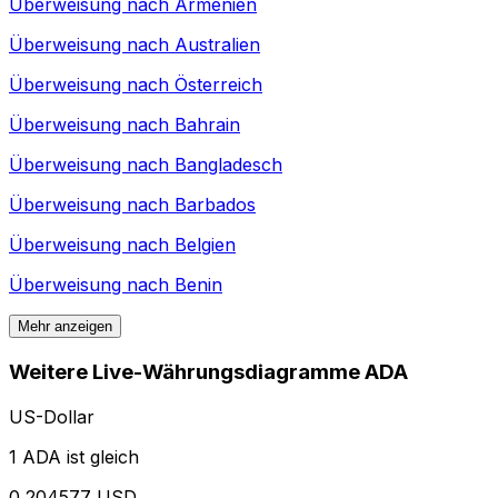
Überweisung nach
Armenien
Überweisung nach
Australien
Überweisung nach
Österreich
Überweisung nach
Bahrain
Überweisung nach
Bangladesch
Überweisung nach
Barbados
Überweisung nach
Belgien
Überweisung nach
Benin
Mehr anzeigen
Weitere Live-Währungsdiagramme ADA
US-Dollar
1 ADA ist gleich
0,204577 USD