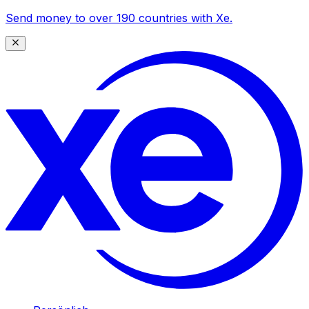
Send money to over 190 countries with Xe.