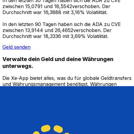
In den letzten 30 Tagen haben sich die ADA zu CVE
zwischen 15,0791 und 18,5542verschoben. Der
Durchschnitt war 16,3888 mit 3,16% Volatilität.
In den letzten 90 Tagen haben sich die ADA zu CVE
zwischen 13,9144 und 26,4652verschoben. Der
Durchschnitt war 18,3336 mit 3,69% Volatilität.
Geld senden
Verwalte dein Geld und deine Währungen
unterwegs.
Die Xe-App bietet alles, was du für globale Geldtransfers
und Währungsmanagement benötigst. Währungen
umrechnen, Kursbenachrichtigungen einrichten und
Geld ins Ausland überweisen, ohne versteckte
Gebühren. Heute herunterladen!