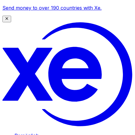
Send money to over 190 countries with Xe.