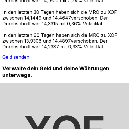
Durchschnitt war 14,1900 mit 0,24% Volatilität.
In den letzten 30 Tagen haben sich die MRO zu XOF
zwischen 14,1449 und 14,4647verschoben. Der
Durchschnitt war 14,3315 mit 0,36% Volatilität.
In den letzten 90 Tagen haben sich die MRO zu XOF
zwischen 13,9308 und 14,4897verschoben. Der
Durchschnitt war 14,2387 mit 0,33% Volatilität.
Geld senden
Verwalte dein Geld und deine Währungen
unterwegs.
Die Xe-App bietet alles, was du für globale Geldtransfers
und Währungsmanagement benötigst. Währungen
umrechnen, Kursbenachrichtigungen einrichten und
Geld ins Ausland überweisen, ohne versteckte
Gebühren. Heute herunterladen!