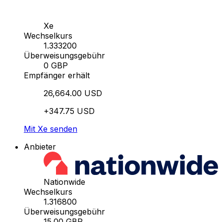
Xe
Wechselkurs
1.333200
Überweisungsgebühr
0 GBP
Empfänger erhält
26,664.00 USD
+347.75 USD
Mit Xe senden
Anbieter
Nationwide
Wechselkurs
1.316800
Überweisungsgebühr
15.00 GBP