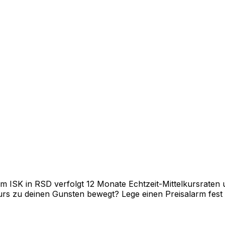
 ISK in RSD verfolgt 12 Monate Echtzeit-Mittelkursraten u
rs zu deinen Gunsten bewegt? Lege einen Preisalarm fest un