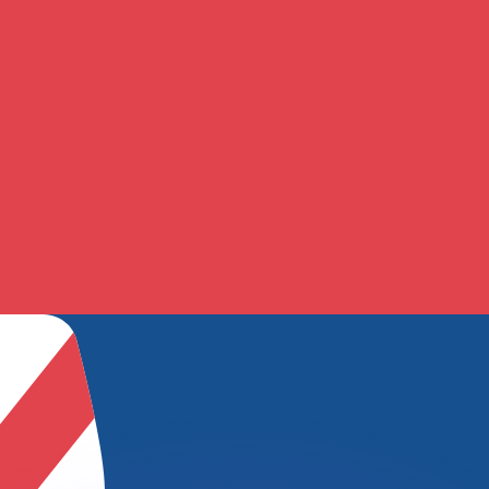
Wir schlagen Konkurrenzkurse.
ies dient nur zu Informationszwecken. Diesen Kurs erhalt
annst?