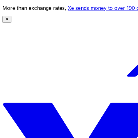
More than exchange rates,
Xe sends money to over 190 c