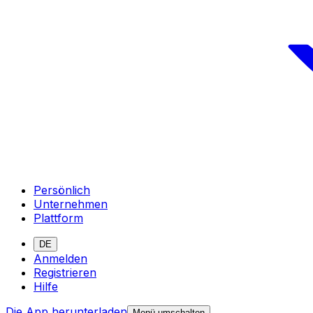
Persönlich
Unternehmen
Plattform
DE
Anmelden
Registrieren
Hilfe
Die App herunterladen
Menü umschalten