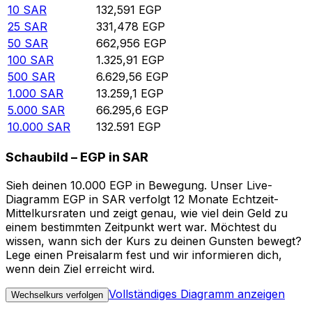
10
SAR
132,591
EGP
25
SAR
331,478
EGP
50
SAR
662,956
EGP
100
SAR
1.325,91
EGP
500
SAR
6.629,56
EGP
1.000
SAR
13.259,1
EGP
5.000
SAR
66.295,6
EGP
10.000
SAR
132.591
EGP
Schaubild – EGP in SAR
Sieh deinen 10.000 EGP in Bewegung. Unser Live-
Diagramm EGP in SAR verfolgt 12 Monate Echtzeit-
Mittelkursraten und zeigt genau, wie viel dein Geld zu
einem bestimmten Zeitpunkt wert war. Möchtest du
wissen, wann sich der Kurs zu deinen Gunsten bewegt?
Lege einen Preisalarm fest und wir informieren dich,
wenn dein Ziel erreicht wird.
Vollständiges Diagramm anzeigen
Wechselkurs verfolgen