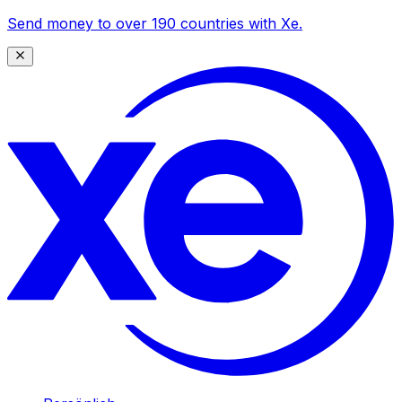
Send money to over 190 countries with Xe.