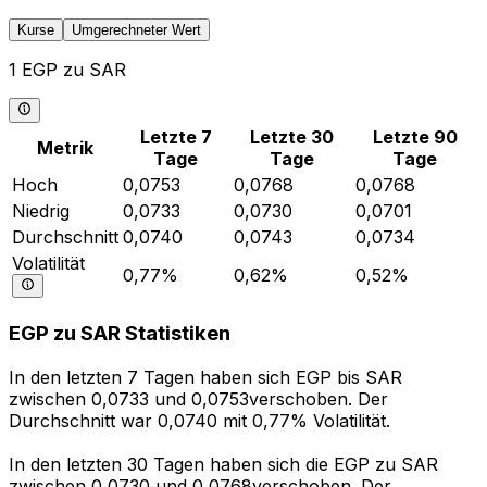
Kurse
Umgerechneter Wert
1 EGP zu SAR
Letzte 7
Letzte 30
Letzte 90
Metrik
Tage
Tage
Tage
Hoch
0,0753
0,0768
0,0768
Niedrig
0,0733
0,0730
0,0701
Durchschnitt
0,0740
0,0743
0,0734
Volatilität
0,77%
0,62%
0,52%
EGP zu SAR Statistiken
In den letzten 7 Tagen haben sich EGP bis SAR
zwischen 0,0733 und 0,0753verschoben. Der
Durchschnitt war 0,0740 mit 0,77% Volatilität.
In den letzten 30 Tagen haben sich die EGP zu SAR
zwischen 0,0730 und 0,0768verschoben. Der