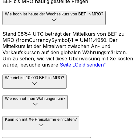
BEF bis MRO häufig gestellte Fragen
Wie hoch ist heute der Wechselkurs von BEF in MRO?
Stand 08:54 UTC beträgt der Mittelkurs von BEF zu
MRO {fromCurrencySymbol}1 = UM11.4950. Der
Mittelkurs ist der Mittelwert zwischen An- und
Verkaufskursen auf den globalen Währungsmärkten.
Um zu sehen, wie viel diese Überweisung mit Xe kosten
würde, besuche unsere
Seite „Geld senden“
.
Wie viel ist 10.000 BEF in MRO?
Wie rechnet man Währungen um?
Kann ich mit Xe Preisalarme einrichten?