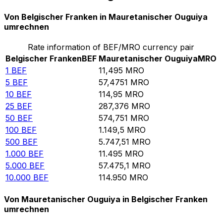
Von Belgischer Franken in Mauretanischer Ouguiya
umrechnen
Rate information of BEF/MRO currency pair
Belgischer Franken
BEF
Mauretanischer Ouguiya
MRO
1
BEF
11,495
MRO
5
BEF
57,4751
MRO
10
BEF
114,95
MRO
25
BEF
287,376
MRO
50
BEF
574,751
MRO
100
BEF
1.149,5
MRO
500
BEF
5.747,51
MRO
1.000
BEF
11.495
MRO
5.000
BEF
57.475,1
MRO
10.000
BEF
114.950
MRO
Von Mauretanischer Ouguiya in Belgischer Franken
umrechnen