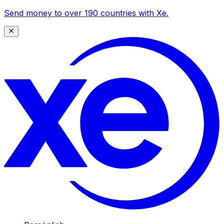
Send money to over 190 countries with Xe.