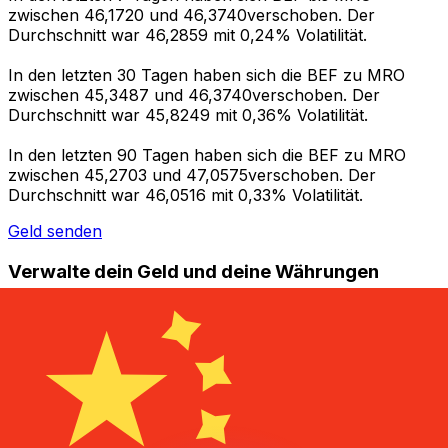
zwischen 46,1720 und 46,3740verschoben. Der
Durchschnitt war 46,2859 mit 0,24% Volatilität.
In den letzten 30 Tagen haben sich die BEF zu MRO
zwischen 45,3487 und 46,3740verschoben. Der
Durchschnitt war 45,8249 mit 0,36% Volatilität.
In den letzten 90 Tagen haben sich die BEF zu MRO
zwischen 45,2703 und 47,0575verschoben. Der
Durchschnitt war 46,0516 mit 0,33% Volatilität.
Geld senden
Verwalte dein Geld und deine Währungen
unterwegs.
Die Xe-App bietet alles, was du für globale Geldtransfers
und Währungsmanagement benötigst. Währungen
umrechnen, Kursbenachrichtigungen einrichten und
Geld ins Ausland überweisen, ohne versteckte
Gebühren. Heute herunterladen!