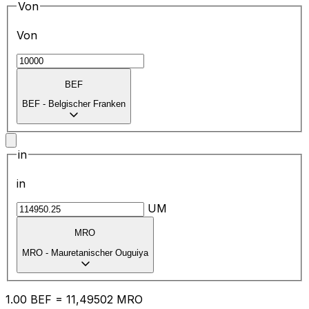
Von
Von
BEF
BEF
-
Belgischer Franken
in
in
UM
MRO
MRO
-
Mauretanischer Ouguiya
1.00
BEF
=
11
,49502
MRO