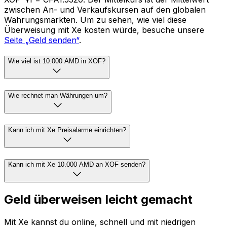
Wie hoch ist heute der Wechselkurs von AMD in XOF?
Stand 17:33 UTC beträgt der Mittelkurs von AMD zu
XOF ֏1 = CFA1.5520. Der Mittelkurs ist der Mittelwert
zwischen An- und Verkaufskursen auf den globalen
Währungsmärkten. Um zu sehen, wie viel diese
Überweisung mit Xe kosten würde, besuche unsere
Seite „Geld senden“
.
Wie viel ist 10.000 AMD in XOF?
Wie rechnet man Währungen um?
Kann ich mit Xe Preisalarme einrichten?
Kann ich mit Xe 10.000 AMD an XOF senden?