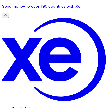
Send money to over 190 countries with Xe.