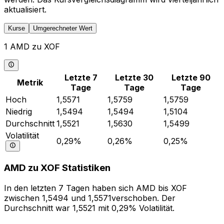
aktualisiert.
Kurse
Umgerechneter Wert
1 AMD zu XOF
Letzte 7
Letzte 30
Letzte 90
Metrik
Tage
Tage
Tage
Hoch
1,5571
1,5759
1,5759
Niedrig
1,5494
1,5494
1,5104
Durchschnitt
1,5521
1,5630
1,5499
Volatilität
0,29%
0,26%
0,25%
AMD zu XOF Statistiken
In den letzten 7 Tagen haben sich AMD bis XOF
zwischen 1,5494 und 1,5571verschoben. Der
Durchschnitt war 1,5521 mit 0,29% Volatilität.