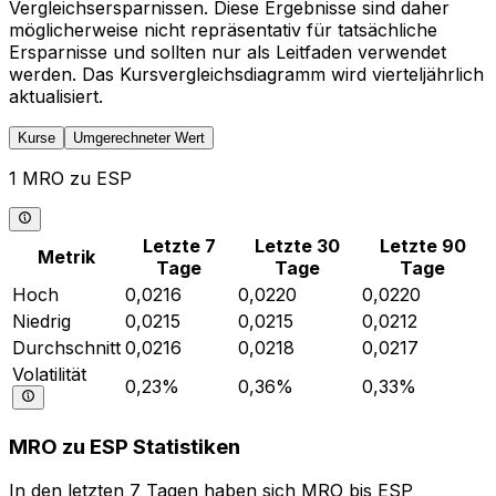
Vergleichsersparnissen. Diese Ergebnisse sind daher
möglicherweise nicht repräsentativ für tatsächliche
Ersparnisse und sollten nur als Leitfaden verwendet
werden. Das Kursvergleichsdiagramm wird vierteljährlich
aktualisiert.
Kurse
Umgerechneter Wert
1 MRO zu ESP
Letzte 7
Letzte 30
Letzte 90
Metrik
Tage
Tage
Tage
Hoch
0,0216
0,0220
0,0220
Niedrig
0,0215
0,0215
0,0212
Durchschnitt
0,0216
0,0218
0,0217
Volatilität
0,23%
0,36%
0,33%
MRO zu ESP Statistiken
In den letzten 7 Tagen haben sich MRO bis ESP