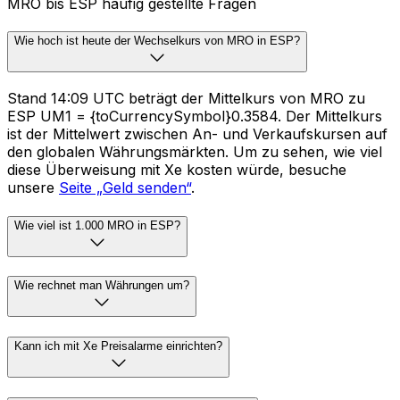
MRO bis ESP häufig gestellte Fragen
Wie hoch ist heute der Wechselkurs von MRO in ESP?
Stand 14:09 UTC beträgt der Mittelkurs von MRO zu
ESP UM1 = {toCurrencySymbol}0.3584. Der Mittelkurs
ist der Mittelwert zwischen An- und Verkaufskursen auf
den globalen Währungsmärkten. Um zu sehen, wie viel
diese Überweisung mit Xe kosten würde, besuche
unsere
Seite „Geld senden“
.
Wie viel ist 1.000 MRO in ESP?
Wie rechnet man Währungen um?
Kann ich mit Xe Preisalarme einrichten?