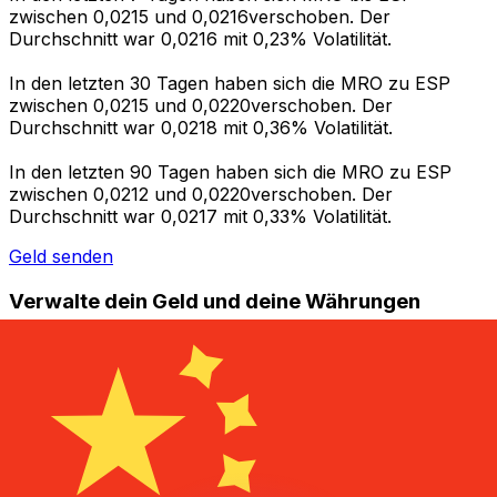
zwischen 0,0215 und 0,0216verschoben. Der
Durchschnitt war 0,0216 mit 0,23% Volatilität.
In den letzten 30 Tagen haben sich die MRO zu ESP
zwischen 0,0215 und 0,0220verschoben. Der
Durchschnitt war 0,0218 mit 0,36% Volatilität.
In den letzten 90 Tagen haben sich die MRO zu ESP
zwischen 0,0212 und 0,0220verschoben. Der
Durchschnitt war 0,0217 mit 0,33% Volatilität.
Geld senden
Verwalte dein Geld und deine Währungen
unterwegs.
Die Xe-App bietet alles, was du für globale Geldtransfers
und Währungsmanagement benötigst. Währungen
umrechnen, Kursbenachrichtigungen einrichten und
Geld ins Ausland überweisen, ohne versteckte
Gebühren. Heute herunterladen!