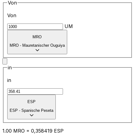
Von
Von
UM
MRO
MRO
-
Mauretanischer Ouguiya
in
in
ESP
ESP
-
Spanische Peseta
1.00
MRO
=
0,
358419
ESP