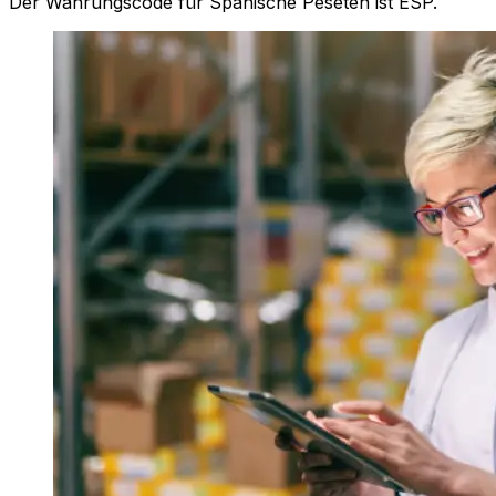
Der Währungscode für Spanische Peseten ist ESP.