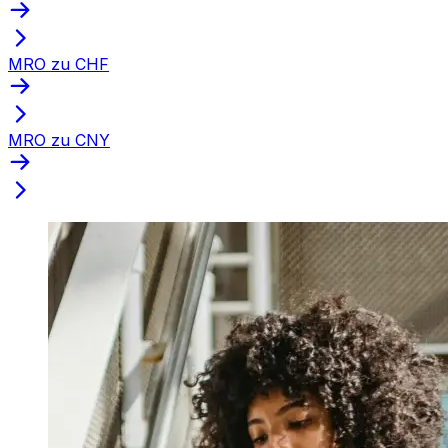
MRO zu CHF
MRO zu CNY