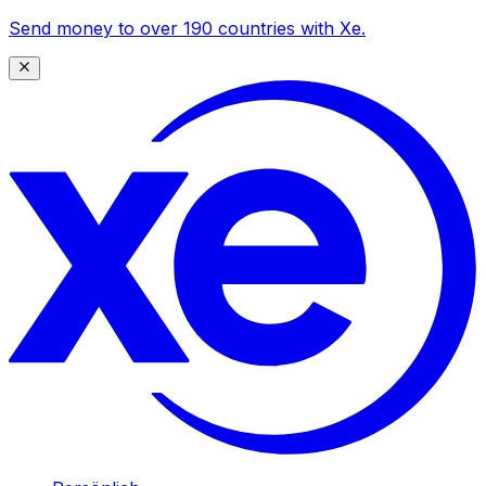
Send money to over 190 countries with Xe.