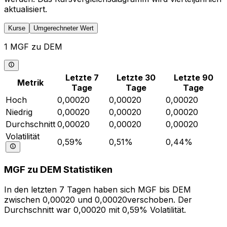
aktualisiert.
Kurse
Umgerechneter Wert
1 MGF zu DEM
Letzte 7
Letzte 30
Letzte 90
Metrik
Tage
Tage
Tage
Hoch
0,00020
0,00020
0,00020
Niedrig
0,00020
0,00020
0,00020
Durchschnitt
0,00020
0,00020
0,00020
Volatilität
0,59%
0,51%
0,44%
MGF zu DEM Statistiken
In den letzten 7 Tagen haben sich MGF bis DEM
zwischen 0,00020 und 0,00020verschoben. Der
Durchschnitt war 0,00020 mit 0,59% Volatilität.