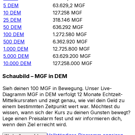
5
DEM
63.629,2
MGF
10
DEM
127.258
MGF
25
DEM
318.146
MGF
50
DEM
636.292
MGF
100
DEM
1.272.580
MGF
500
DEM
6.362.920
MGF
1.000
DEM
12.725.800
MGF
5.000
DEM
63.629.200
MGF
10.000
DEM
127.258.000
MGF
Schaubild – MGF in DEM
Sieh deinen 100 MGF in Bewegung. Unser Live-
Diagramm MGF in DEM verfolgt 12 Monate Echtzeit-
Mittelkursraten und zeigt genau, wie viel dein Geld zu
einem bestimmten Zeitpunkt wert war. Möchtest du
wissen, wann sich der Kurs zu deinen Gunsten bewegt?
Lege einen Preisalarm fest und wir informieren dich,
wenn dein Ziel erreicht wird.