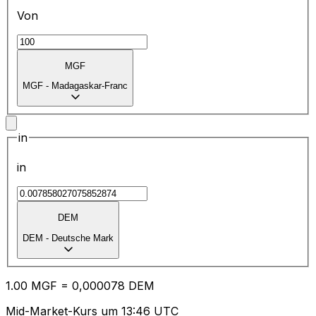
Von
MGF
MGF
-
Madagaskar-Franc
in
in
DEM
DEM
-
Deutsche Mark
1.00
MGF
=
0,
000078
DEM
Mid-Market-Kurs um 13:46 UTC