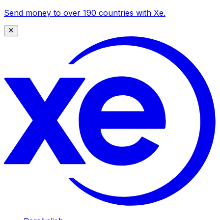
Send money to over 190 countries with Xe.