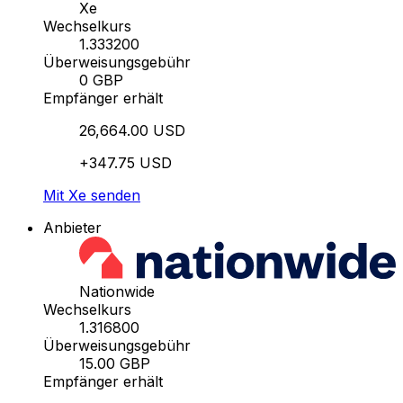
Xe
Wechselkurs
1.333200
Überweisungsgebühr
0 GBP
Empfänger erhält
26,664.00 USD
+347.75 USD
Mit Xe senden
Anbieter
Nationwide
Wechselkurs
1.316800
Überweisungsgebühr
15.00 GBP
Empfänger erhält