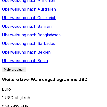
Überweisung nach
Armenien
Überweisung nach
Australien
Überweisung nach
Österreich
Überweisung nach
Bahrain
Überweisung nach
Bangladesch
Überweisung nach
Barbados
Überweisung nach
Belgien
Überweisung nach
Benin
Mehr anzeigen
Weitere Live-Währungsdiagramme USD
Euro
1 USD ist gleich
0,867833 EUR