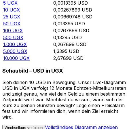
5
UGX
0,0013395
USD
10
UGX
0,00267899
USD
25
UGX
0,00669748
USD
50
UGX
0,013395
USD
100
UGX
0,0267899
USD
500
UGX
0,13395
USD
1.000
UGX
0,267899
USD
5.000
UGX
1,3395
USD
10.000
UGX
2,67899
USD
Schaubild – USD in UGX
Sieh deinen 10 USD in Bewegung. Unser Live-Diagramm
USD in UGX verfolgt 12 Monate Echtzeit-Mittelkursraten
und zeigt genau, wie viel dein Geld zu einem bestimmten
Zeitpunkt wert war. Möchtest du wissen, wann sich der
Kurs zu deinen Gunsten bewegt? Lege einen Preisalarm
fest und wir informieren dich, wenn dein Ziel erreicht
wird.
Vollständiges Diagramm anzeigen
Wechselkurs verfolgen