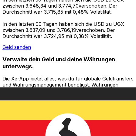
zwischen 3.648,34 und 3.774,70verschoben. Der
Durchschnitt war 3.715,85 mit 0,48% Volatilität.
In den letzten 90 Tagen haben sich die USD zu UGX
zwischen 3.637,09 und 3.786,19verschoben. Der
Durchschnitt war 3.724,95 mit 0,38% Volatilität.
Geld senden
Verwalte dein Geld und deine Währungen
unterwegs.
Die Xe-App bietet alles, was du für globale Geldtransfers
und Währungsmanagement benötigst. Währungen
umrechnen, Kursbenachrichtigungen einrichten und
Geld ins Ausland überweisen, ohne versteckte
Gebühren. Heute herunterladen!