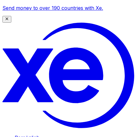
Send money to over 190 countries with Xe.