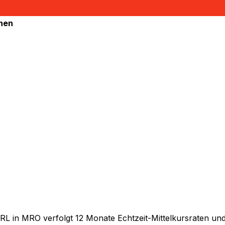
hnen
 in MRO verfolgt 12 Monate Echtzeit-Mittelkursraten und 