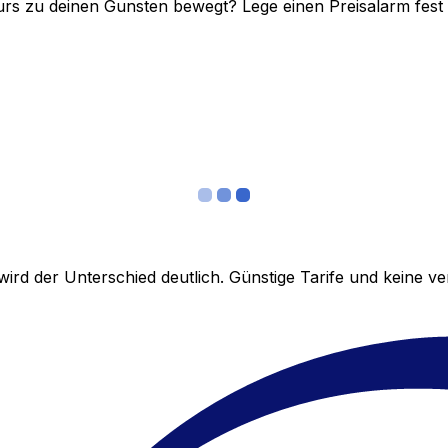
rs zu deinen Gunsten bewegt? Lege einen Preisalarm fest un
ird der Unterschied deutlich. Günstige Tarife und keine 