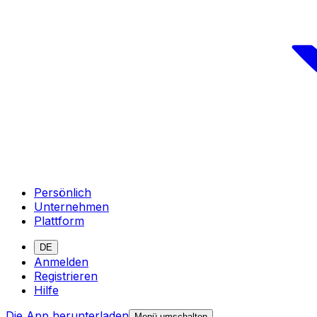
Persönlich
Unternehmen
Plattform
DE
Anmelden
Registrieren
Hilfe
Die App herunterladen
Menü umschalten