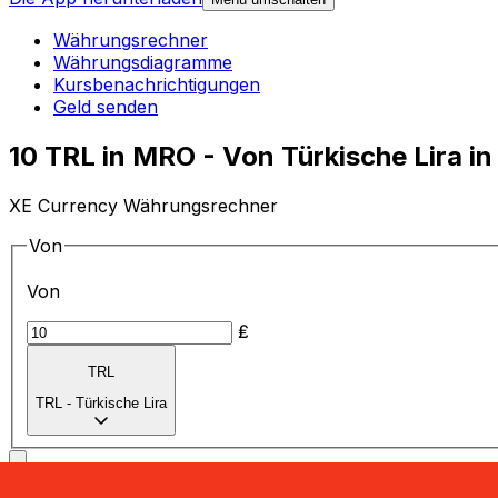
Währungsrechner
Währungsdiagramme
Kursbenachrichtigungen
Geld senden
10 TRL in MRO - Von Türkische Lira 
XE Currency Währungsrechner
Von
Von
₤
TRL
TRL
-
Türkische Lira
in