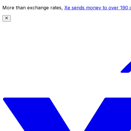
More than exchange rates,
Xe sends money to over 190 c