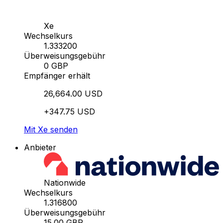
Xe
Wechselkurs
1.333200
Überweisungsgebühr
0 GBP
Empfänger erhält
26,664.00 USD
+347.75 USD
Mit Xe senden
Anbieter
Nationwide
Wechselkurs
1.316800
Überweisungsgebühr
15.00 GBP