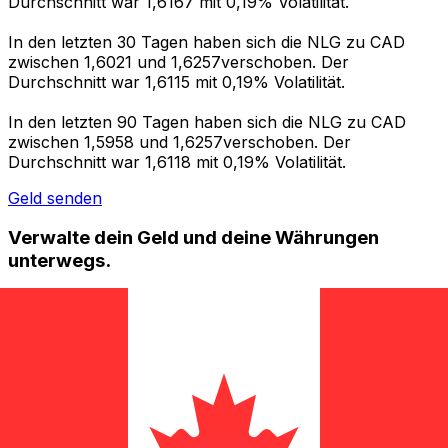
Durchschnitt war 1,6167 mit 0,19% Volatilität.
In den letzten 30 Tagen haben sich die NLG zu CAD
zwischen 1,6021 und 1,6257verschoben. Der
Durchschnitt war 1,6115 mit 0,19% Volatilität.
In den letzten 90 Tagen haben sich die NLG zu CAD
zwischen 1,5958 und 1,6257verschoben. Der
Durchschnitt war 1,6118 mit 0,19% Volatilität.
Geld senden
Verwalte dein Geld und deine Währungen
unterwegs.
Die Xe-App bietet alles, was du für globale Geldtransfers
und Währungsmanagement benötigst. Währungen
umrechnen, Kursbenachrichtigungen einrichten und
Geld ins Ausland überweisen, ohne versteckte
Gebühren. Heute herunterladen!