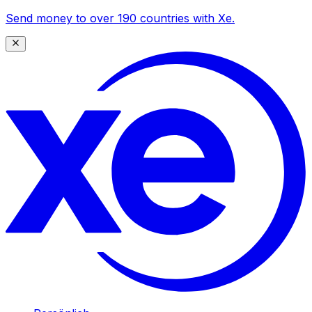
Send money to over 190 countries with Xe.