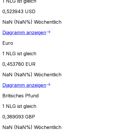
1 NLG ist gleich
0,523943 USD
NaN (NaN%)
Wöchentlich
Diagramm anzeigen
Euro
1 NLG ist gleich
0,453780 EUR
NaN (NaN%)
Wöchentlich
Diagramm anzeigen
Britisches Pfund
1 NLG ist gleich
0,389093 GBP
NaN (NaN%)
Wöchentlich