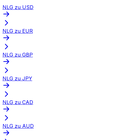
NLG zu USD
NLG zu EUR
NLG zu GBP
NLG zu JPY
NLG zu CAD
NLG zu AUD