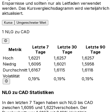
Ersparnisse und sollten nur als Leitfaden verwendet
werden. Das Kursvergleichsdiagramm wird vierteljährlich
aktualisiert.
Kurse
Umgerechneter Wert
1 NLG zu CAD
Letzte 7
Letzte 30
Letzte 90
Metrik
Tage
Tage
Tage
Hoch
1,6221
1,6257
1,6257
Niedrig
1,6095
1,6021
1,5958
Durchschnitt
1,6167
1,6115
1,6118
Volatilität
0,19%
0,19%
0,19%
NLG zu CAD Statistiken
In den letzten 7 Tagen haben sich NLG bis CAD
zwischen 1,6095 und 1,6221verschoben. Der