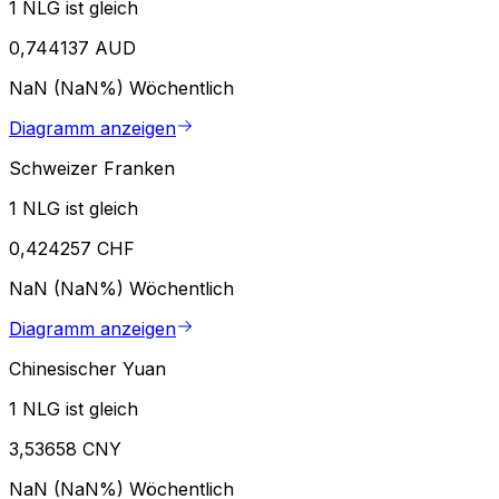
1 NLG ist gleich
0,744137 AUD
NaN (NaN%)
Wöchentlich
Diagramm anzeigen
Schweizer Franken
1 NLG ist gleich
0,424257 CHF
NaN (NaN%)
Wöchentlich
Diagramm anzeigen
Chinesischer Yuan
1 NLG ist gleich
3,53658 CNY
NaN (NaN%)
Wöchentlich