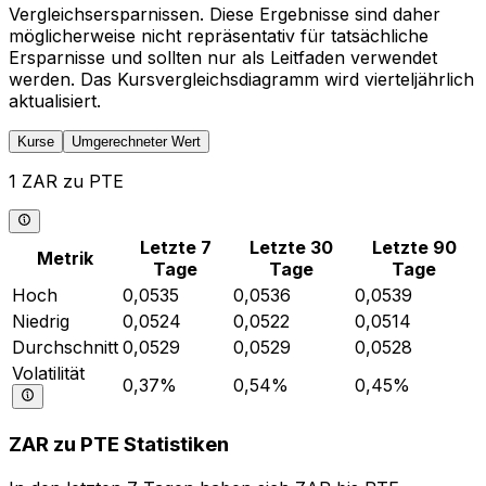
Vergleichsersparnissen. Diese Ergebnisse sind daher
möglicherweise nicht repräsentativ für tatsächliche
Ersparnisse und sollten nur als Leitfaden verwendet
werden. Das Kursvergleichsdiagramm wird vierteljährlich
aktualisiert.
Kurse
Umgerechneter Wert
1 ZAR zu PTE
Letzte 7
Letzte 30
Letzte 90
Metrik
Tage
Tage
Tage
Hoch
0,0535
0,0536
0,0539
Niedrig
0,0524
0,0522
0,0514
Durchschnitt
0,0529
0,0529
0,0528
Volatilität
0,37%
0,54%
0,45%
ZAR zu PTE Statistiken