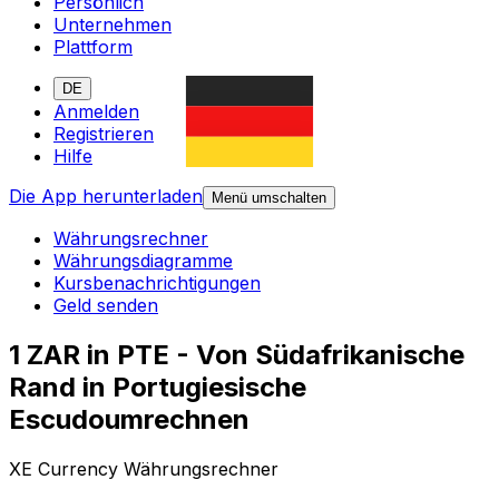
Persönlich
Unternehmen
Plattform
DE
Anmelden
Registrieren
Hilfe
Die App herunterladen
Menü umschalten
Währungsrechner
Währungsdiagramme
Kursbenachrichtigungen
Geld senden
1 ZAR in PTE - Von Südafrikanische
Rand in Portugiesische
Escudoumrechnen
XE Currency Währungsrechner