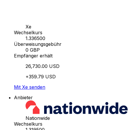
Xe
Wechselkurs
1.336500
Überweisungsgebühr
0 GBP
Empfänger erhält
26,730.00 USD
+359.79 USD
Mit Xe senden
Anbieter
Nationwide
Wechselkurs
1.319500