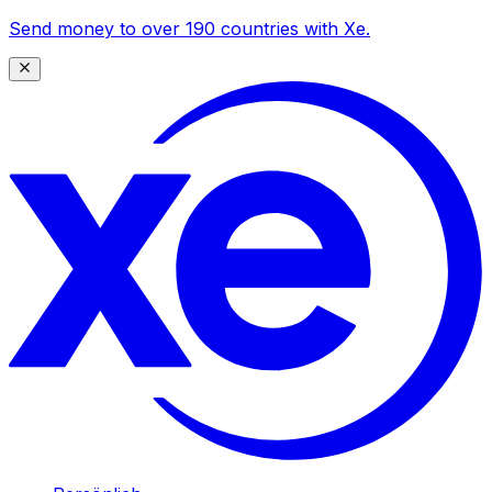
Send money to over 190 countries with Xe.