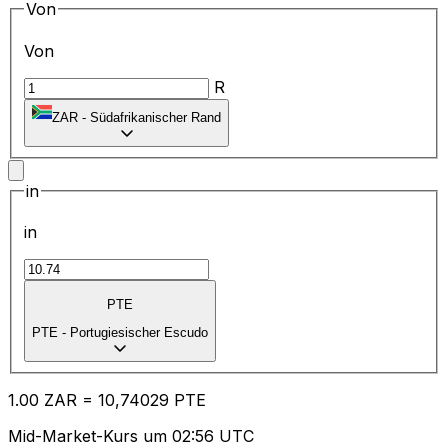
Von
Von
R
ZAR
-
Südafrikanischer Rand
in
in
PTE
PTE
-
Portugiesischer Escudo
1.00
ZAR
=
10
,74029
PTE
Mid-Market-Kurs um 02:56 UTC