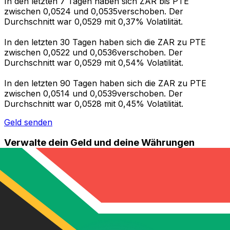
In den letzten 7 Tagen haben sich ZAR bis PTE
zwischen 0,0524 und 0,0535verschoben. Der
Durchschnitt war 0,0529 mit 0,37% Volatilität.
In den letzten 30 Tagen haben sich die ZAR zu PTE
zwischen 0,0522 und 0,0536verschoben. Der
Durchschnitt war 0,0529 mit 0,54% Volatilität.
In den letzten 90 Tagen haben sich die ZAR zu PTE
zwischen 0,0514 und 0,0539verschoben. Der
Durchschnitt war 0,0528 mit 0,45% Volatilität.
Geld senden
Verwalte dein Geld und deine Währungen
unterwegs.
Die Xe-App bietet alles, was du für globale Geldtransfers
und Währungsmanagement benötigst. Währungen
umrechnen, Kursbenachrichtigungen einrichten und
Geld ins Ausland überweisen, ohne versteckte
Gebühren. Heute herunterladen!