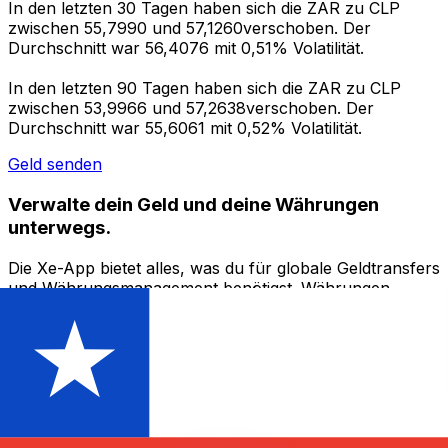
In den letzten 30 Tagen haben sich die ZAR zu CLP
zwischen 55,7990 und 57,1260verschoben. Der
Durchschnitt war 56,4076 mit 0,51% Volatilität.
In den letzten 90 Tagen haben sich die ZAR zu CLP
zwischen 53,9966 und 57,2638verschoben. Der
Durchschnitt war 55,6061 mit 0,52% Volatilität.
Geld senden
Verwalte dein Geld und deine Währungen
unterwegs.
Die Xe-App bietet alles, was du für globale Geldtransfers
und Währungsmanagement benötigst. Währungen
umrechnen, Kursbenachrichtigungen einrichten und
Geld ins Ausland überweisen, ohne versteckte
Gebühren. Heute herunterladen!