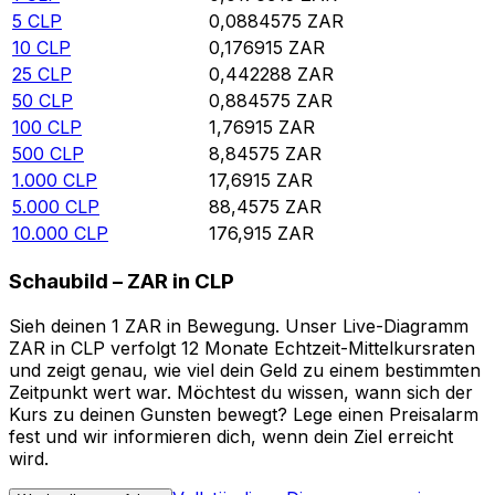
5
CLP
0,0884575
ZAR
10
CLP
0,176915
ZAR
25
CLP
0,442288
ZAR
50
CLP
0,884575
ZAR
100
CLP
1,76915
ZAR
500
CLP
8,84575
ZAR
1.000
CLP
17,6915
ZAR
5.000
CLP
88,4575
ZAR
10.000
CLP
176,915
ZAR
Schaubild – ZAR in CLP
Sieh deinen 1 ZAR in Bewegung. Unser Live-Diagramm
ZAR in CLP verfolgt 12 Monate Echtzeit-Mittelkursraten
und zeigt genau, wie viel dein Geld zu einem bestimmten
Zeitpunkt wert war. Möchtest du wissen, wann sich der
Kurs zu deinen Gunsten bewegt? Lege einen Preisalarm
fest und wir informieren dich, wenn dein Ziel erreicht
wird.