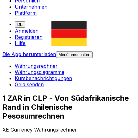
Persönlich
Unternehmen
Plattform
DE
Anmelden
Registrieren
Hilfe
Die App herunterladen
Menü umschalten
Währungsrechner
Währungsdiagramme
Kursbenachrichtigungen
Geld senden
1 ZAR in CLP - Von Südafrikanische
Rand in Chilenische
Pesosumrechnen
XE Currency Währungsrechner