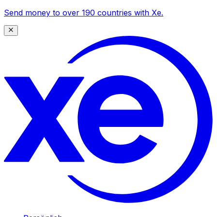
Send money to over 190 countries with Xe.