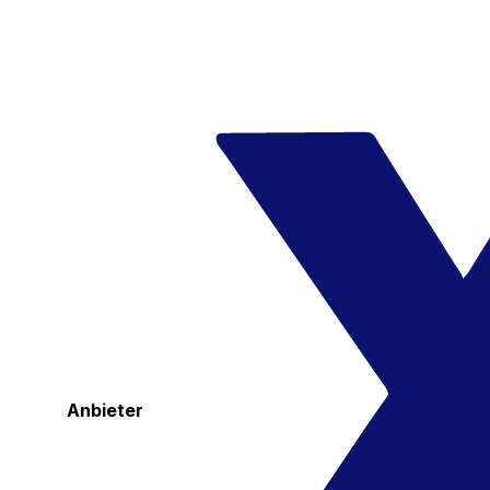
Anbieter