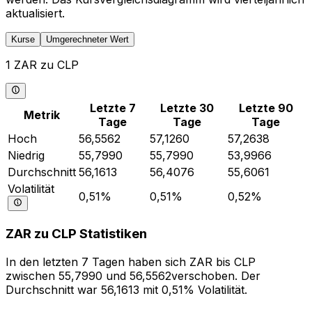
aktualisiert.
Kurse
Umgerechneter Wert
1 ZAR zu CLP
Letzte 7
Letzte 30
Letzte 90
Metrik
Tage
Tage
Tage
Hoch
56,5562
57,1260
57,2638
Niedrig
55,7990
55,7990
53,9966
Durchschnitt
56,1613
56,4076
55,6061
Volatilität
0,51%
0,51%
0,52%
ZAR zu CLP Statistiken
In den letzten 7 Tagen haben sich ZAR bis CLP
zwischen 55,7990 und 56,5562verschoben. Der
Durchschnitt war 56,1613 mit 0,51% Volatilität.