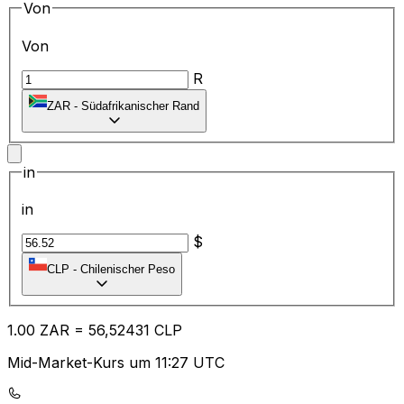
Von
Von
R
ZAR
-
Südafrikanischer Rand
in
in
$
CLP
-
Chilenischer Peso
1.00
ZAR
=
56
,52431
CLP
Mid-Market-Kurs um 11:27 UTC