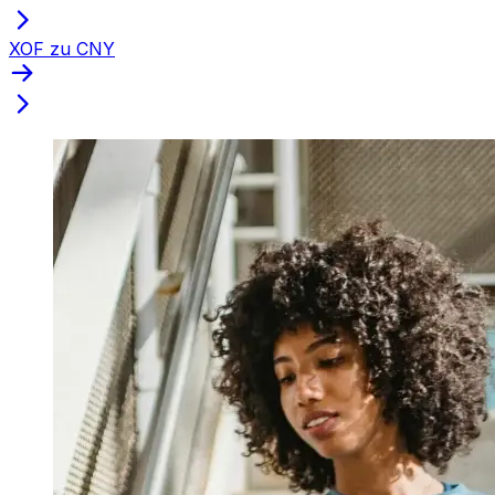
XOF zu CNY