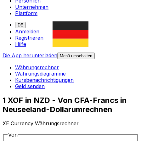
Persönlich
Unternehmen
Plattform
DE
Anmelden
Registrieren
Hilfe
Die App herunterladen
Menü umschalten
Währungsrechner
Währungsdiagramme
Kursbenachrichtigungen
Geld senden
1 XOF in NZD - Von CFA-Francs in
Neuseeland-Dollarumrechnen
XE Currency Währungsrechner
Von