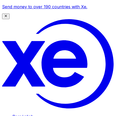
Send money to over 190 countries with Xe.