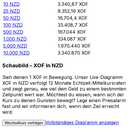
10
NZD
3.340,87
XOF
25
NZD
8.352,19
XOF
50
NZD
16.704,4
XOF
100
NZD
33.408,7
XOF
500
NZD
167.044
XOF
1.000
NZD
334.087
XOF
5.000
NZD
1.670.440
XOF
10.000
NZD
3.340.870
XOF
Schaubild – XOF in NZD
Sieh deinen 1 XOF in Bewegung. Unser Live-Diagramm
XOF in NZD verfolgt 12 Monate Echtzeit-Mittelkursraten
und zeigt genau, wie viel dein Geld zu einem bestimmten
Zeitpunkt wert war. Möchtest du wissen, wann sich der
Kurs zu deinen Gunsten bewegt? Lege einen Preisalarm
fest und wir informieren dich, wenn dein Ziel erreicht
wird.
Vollständiges Diagramm anzeigen
Wechselkurs verfolgen