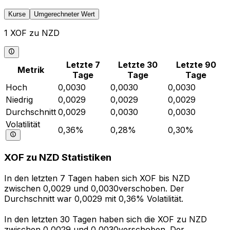
Kurse
Umgerechneter Wert
1 XOF zu NZD
Letzte 7
Letzte 30
Letzte 90
Metrik
Tage
Tage
Tage
Hoch
0,0030
0,0030
0,0030
Niedrig
0,0029
0,0029
0,0029
Durchschnitt
0,0029
0,0030
0,0030
Volatilität
0,36%
0,28%
0,30%
XOF zu NZD Statistiken
In den letzten 7 Tagen haben sich XOF bis NZD
zwischen 0,0029 und 0,0030verschoben. Der
Durchschnitt war 0,0029 mit 0,36% Volatilität.
In den letzten 30 Tagen haben sich die XOF zu NZD
zwischen 0,0029 und 0,0030verschoben. Der