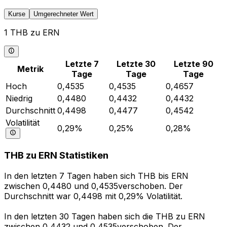
Kurse
Umgerechneter Wert
1 THB zu ERN
Letzte 7
Letzte 30
Letzte 90
Metrik
Tage
Tage
Tage
Hoch
0,4535
0,4535
0,4657
Niedrig
0,4480
0,4432
0,4432
Durchschnitt
0,4498
0,4477
0,4542
Volatilität
0,29%
0,25%
0,28%
THB zu ERN Statistiken
In den letzten 7 Tagen haben sich THB bis ERN
zwischen 0,4480 und 0,4535verschoben. Der
Durchschnitt war 0,4498 mit 0,29% Volatilität.
In den letzten 30 Tagen haben sich die THB zu ERN
zwischen 0,4432 und 0,4535verschoben. Der