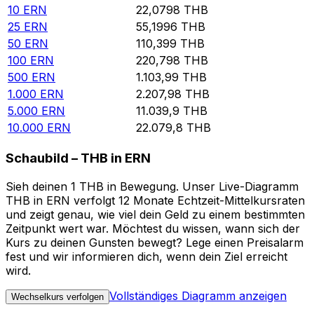
10
ERN
22,0798
THB
25
ERN
55,1996
THB
50
ERN
110,399
THB
100
ERN
220,798
THB
500
ERN
1.103,99
THB
1.000
ERN
2.207,98
THB
5.000
ERN
11.039,9
THB
10.000
ERN
22.079,8
THB
Schaubild – THB in ERN
Sieh deinen 1 THB in Bewegung. Unser Live-Diagramm
THB in ERN verfolgt 12 Monate Echtzeit-Mittelkursraten
und zeigt genau, wie viel dein Geld zu einem bestimmten
Zeitpunkt wert war. Möchtest du wissen, wann sich der
Kurs zu deinen Gunsten bewegt? Lege einen Preisalarm
fest und wir informieren dich, wenn dein Ziel erreicht
wird.
Vollständiges Diagramm anzeigen
Wechselkurs verfolgen