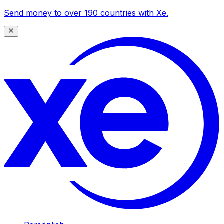
Send money to over 190 countries with Xe.