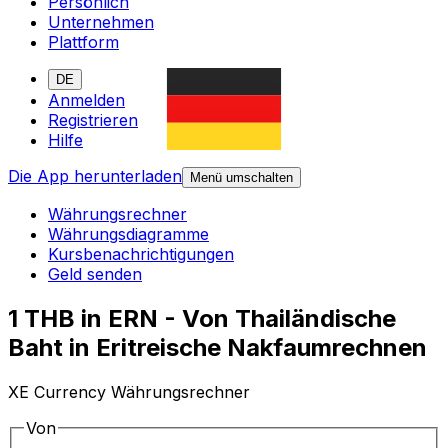
Persönlich
Unternehmen
Plattform
DE
Anmelden
Registrieren
Hilfe
Die App herunterladen
Menü umschalten
Währungsrechner
Währungsdiagramme
Kursbenachrichtigungen
Geld senden
1 THB in ERN - Von Thailändische
Baht in Eritreische Nakfaumrechnen
XE Currency Währungsrechner
Von