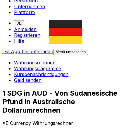
Persönlich
Unternehmen
Plattform
DE
Anmelden
Registrieren
Hilfe
Die App herunterladen
Menü umschalten
Währungsrechner
Währungsdiagramme
Kursbenachrichtigungen
Geld senden
1 SDG in AUD - Von Sudanesische
Pfund in Australische
Dollarumrechnen
XE Currency Währungsrechner