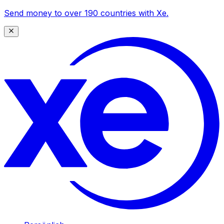
Send money to over 190 countries with Xe.