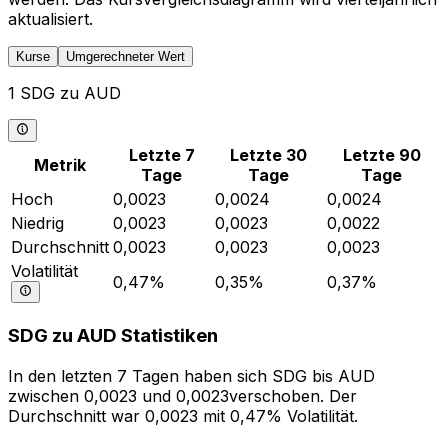
aktualisiert.
Kurse
Umgerechneter Wert
1 SDG zu AUD
Letzte 7
Letzte 30
Letzte 90
Metrik
Tage
Tage
Tage
Hoch
0,0023
0,0024
0,0024
Niedrig
0,0023
0,0023
0,0022
Durchschnitt
0,0023
0,0023
0,0023
Volatilität
0,47%
0,35%
0,37%
SDG zu AUD Statistiken
In den letzten 7 Tagen haben sich SDG bis AUD
zwischen 0,0023 und 0,0023verschoben. Der
Durchschnitt war 0,0023 mit 0,47% Volatilität.