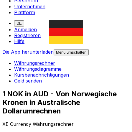
Persönlich
Unternehmen
Plattform
DE
Anmelden
Registrieren
Hilfe
Die App herunterladen
Menü umschalten
Währungsrechner
Währungsdiagramme
Kursbenachrichtigungen
Geld senden
1 NOK in AUD - Von Norwegische
Kronen in Australische
Dollarumrechnen
XE Currency Währungsrechner