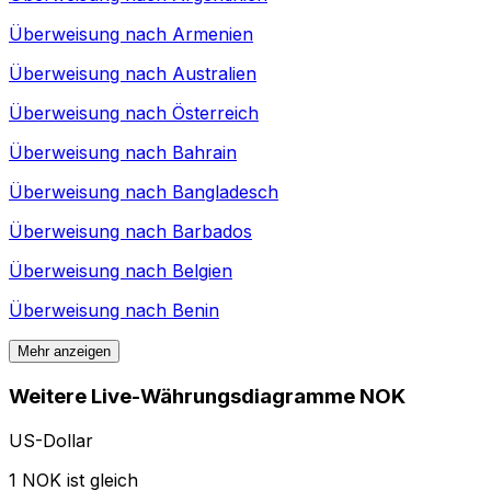
Überweisung nach
Armenien
Überweisung nach
Australien
Überweisung nach
Österreich
Überweisung nach
Bahrain
Überweisung nach
Bangladesch
Überweisung nach
Barbados
Überweisung nach
Belgien
Überweisung nach
Benin
Mehr anzeigen
Weitere Live-Währungsdiagramme NOK
US-Dollar
1 NOK ist gleich