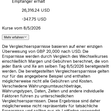
Empfänger erhält
26,316.24 USD
-347.75 USD
Kurse vom 8/5/2026
Mehr erfahren
Die Vergleichsersparnisse basieren auf einer einzigen
Überweisung von GBP 20,000 nach USD. Die
Ersparnisse werden durch Vergleich des Wechselkurses
einschließlich Margen und Gebühren berechnet, die von
jeder Bank und Xe am selben Tag 8/5/2026 bereitgestellt
werden. Die bereitgestellten Vergleichsersparnisse gelten
nur für das angegebene Beispiel und enthalten
möglicherweise nicht alle Gebühren und Kosten.
Verschiedene Währungsumtauschbeträge,
Währungstypen, Daten, Zeiten und andere individuelle
Faktoren führen zu unterschiedlichen
Vergleichsersparnissen. Diese Ergebnisse sind daher
möglicherweise nicht repräsentativ für tatsächliche
Ersparnisse und sollten nur als Leitfaden verwendet