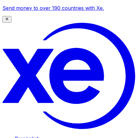
Send money to over 190 countries with Xe.