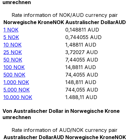
umrechnen
Rate information of NOK/AUD currency pair
Norwegische Krone
NOK
Australischer Dollar
AUD
1
NOK
0,148811
AUD
5
NOK
0,744055
AUD
10
NOK
1,48811
AUD
25
NOK
3,72027
AUD
50
NOK
7,44055
AUD
100
NOK
14,8811
AUD
500
NOK
74,4055
AUD
1.000
NOK
148,811
AUD
5.000
NOK
744,055
AUD
10.000
NOK
1.488,11
AUD
Von Australischer Dollar in Norwegische Krone
umrechnen
Rate information of AUD/NOK currency pair
Australischer Dollar
AUD
Norwegische Krone
NOK