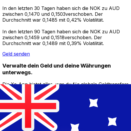
In den letzten 30 Tagen haben sich die NOK zu AUD
zwischen 0,1470 und 0,1503verschoben. Der
Durchschnitt war 0,1485 mit 0,42% Volatilität.
In den letzten 90 Tagen haben sich die NOK zu AUD
zwischen 0,1459 und 0,1518verschoben. Der
Durchschnitt war 0,1489 mit 0,39% Volatilität.
Geld senden
Verwalte dein Geld und deine Währungen
unterwegs.
Die Xe-App bietet alles, was du für globale Geldtransfers
und Währungsmanagement benötigst. Währungen
umrechnen, Kursbenachrichtigungen einrichten und
Geld ins Ausland überweisen, ohne versteckte
Gebühren. Heute herunterladen!