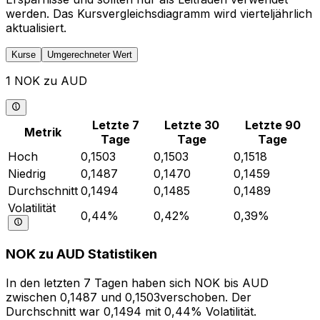
werden. Das Kursvergleichsdiagramm wird vierteljährlich
aktualisiert.
Kurse
Umgerechneter Wert
1 NOK zu AUD
Letzte 7
Letzte 30
Letzte 90
Metrik
Tage
Tage
Tage
Hoch
0,1503
0,1503
0,1518
Niedrig
0,1487
0,1470
0,1459
Durchschnitt
0,1494
0,1485
0,1489
Volatilität
0,44%
0,42%
0,39%
NOK zu AUD Statistiken
In den letzten 7 Tagen haben sich NOK bis AUD
zwischen 0,1487 und 0,1503verschoben. Der
Durchschnitt war 0,1494 mit 0,44% Volatilität.