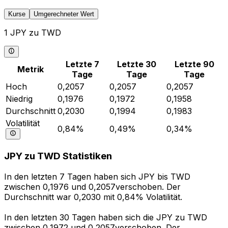
Kurse
Umgerechneter Wert
1 JPY zu TWD
Letzte 7
Letzte 30
Letzte 90
Metrik
Tage
Tage
Tage
Hoch
0,2057
0,2057
0,2057
Niedrig
0,1976
0,1972
0,1958
Durchschnitt
0,2030
0,1994
0,1983
Volatilität
0,84%
0,49%
0,34%
JPY zu TWD Statistiken
In den letzten 7 Tagen haben sich JPY bis TWD
zwischen 0,1976 und 0,2057verschoben. Der
Durchschnitt war 0,2030 mit 0,84% Volatilität.
In den letzten 30 Tagen haben sich die JPY zu TWD
zwischen 0,1972 und 0,2057verschoben. Der