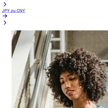
JPY zu CNY