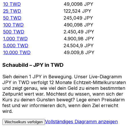
10
TWD
49,0098
JPY
25
TWD
122,524
JPY
50
TWD
245,049
JPY
100
TWD
490,098
JPY
500
TWD
2.450,49
JPY
1.000
TWD
4.900,98
JPY
5.000
TWD
24.504,9
JPY
10.000
TWD
49.009,8
JPY
Schaubild – JPY in TWD
Sieh deinen 1 JPY in Bewegung. Unser Live-Diagramm
JPY in TWD verfolgt 12 Monate Echtzeit-Mittelkursraten
und zeigt genau, wie viel dein Geld zu einem bestimmten
Zeitpunkt wert war. Möchtest du wissen, wann sich der
Kurs zu deinen Gunsten bewegt? Lege einen Preisalarm
fest und wir informieren dich, wenn dein Ziel erreicht
wird.
Vollständiges Diagramm anzeigen
Wechselkurs verfolgen