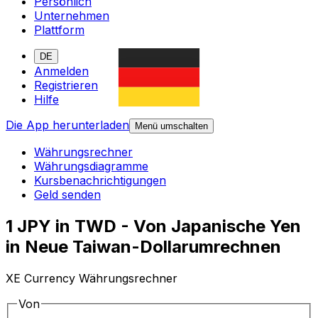
Persönlich
Unternehmen
Plattform
DE
Anmelden
Registrieren
Hilfe
Die App herunterladen
Menü umschalten
Währungsrechner
Währungsdiagramme
Kursbenachrichtigungen
Geld senden
1 JPY in TWD - Von Japanische Yen
in Neue Taiwan-Dollarumrechnen
XE Currency Währungsrechner
Von