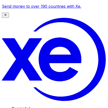
Send money to over 190 countries with Xe.