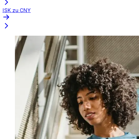
ISK zu CNY