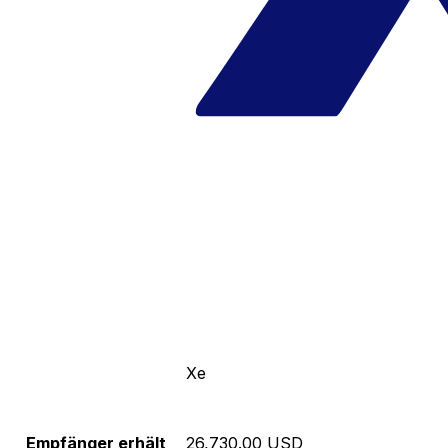
Xe
Empfänger erhält
26,730.00 USD