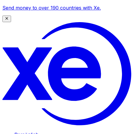
Send money to over 190 countries with Xe.