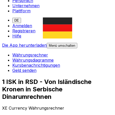
Persönlich
Unternehmen
Plattform
DE
Anmelden
Registrieren
Hilfe
Die App herunterladen
Menü umschalten
Währungsrechner
Währungsdiagramme
Kursbenachrichtigungen
Geld senden
1 ISK in RSD - Von Isländische
Kronen in Serbische
Dinarumrechnen
XE Currency Währungsrechner