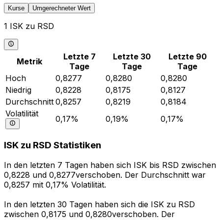
Kurse
Umgerechneter Wert
1 ISK zu RSD
Letzte 7
Letzte 30
Letzte 90
Metrik
Tage
Tage
Tage
Hoch
0,8277
0,8280
0,8280
Niedrig
0,8228
0,8175
0,8127
Durchschnitt
0,8257
0,8219
0,8184
Volatilität
0,17%
0,19%
0,17%
ISK zu RSD Statistiken
In den letzten 7 Tagen haben sich ISK bis RSD zwischen
0,8228 und 0,8277verschoben. Der Durchschnitt war
0,8257 mit 0,17% Volatilität.
In den letzten 30 Tagen haben sich die ISK zu RSD
zwischen 0,8175 und 0,8280verschoben. Der