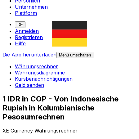
Persönlich
Unternehmen
Plattform
DE
Anmelden
Registrieren
Hilfe
Die App herunterladen
Menü umschalten
Währungsrechner
Währungsdiagramme
Kursbenachrichtigungen
Geld senden
1 IDR in COP - Von Indonesische
Rupiah in Kolumbianische
Pesosumrechnen
XE Currency Währungsrechner