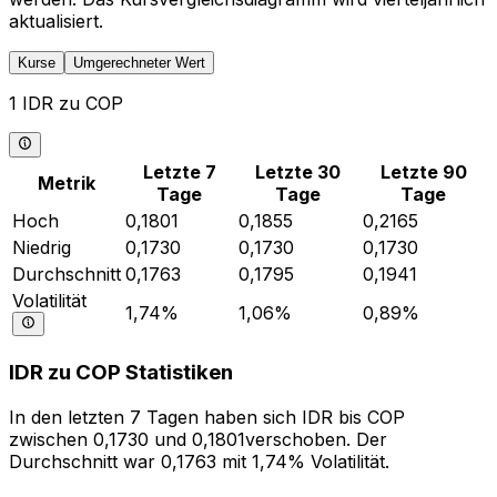
aktualisiert.
Kurse
Umgerechneter Wert
1 IDR zu COP
Letzte 7
Letzte 30
Letzte 90
Metrik
Tage
Tage
Tage
Hoch
0,1801
0,1855
0,2165
Niedrig
0,1730
0,1730
0,1730
Durchschnitt
0,1763
0,1795
0,1941
Volatilität
1,74%
1,06%
0,89%
IDR zu COP Statistiken
In den letzten 7 Tagen haben sich IDR bis COP
zwischen 0,1730 und 0,1801verschoben. Der
Durchschnitt war 0,1763 mit 1,74% Volatilität.