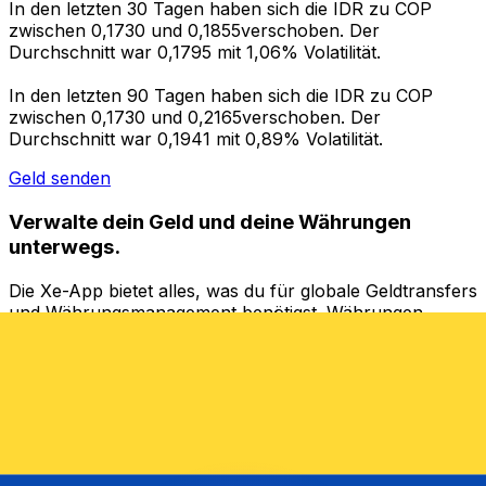
In den letzten 30 Tagen haben sich die IDR zu COP
zwischen 0,1730 und 0,1855verschoben. Der
Durchschnitt war 0,1795 mit 1,06% Volatilität.
In den letzten 90 Tagen haben sich die IDR zu COP
zwischen 0,1730 und 0,2165verschoben. Der
Durchschnitt war 0,1941 mit 0,89% Volatilität.
Geld senden
Verwalte dein Geld und deine Währungen
unterwegs.
Die Xe-App bietet alles, was du für globale Geldtransfers
und Währungsmanagement benötigst. Währungen
umrechnen, Kursbenachrichtigungen einrichten und
Geld ins Ausland überweisen, ohne versteckte
Gebühren. Heute herunterladen!