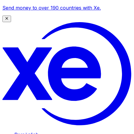
Send money to over 190 countries with Xe.