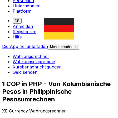
Persönlich
Unternehmen
Plattform
DE
Anmelden
Registrieren
Hilfe
Die App herunterladen
Menü umschalten
Währungsrechner
Währungsdiagramme
Kursbenachrichtigungen
Geld senden
1 COP in PHP - Von Kolumbianische
Pesos in Philippinische
Pesosumrechnen
XE Currency Währungsrechner