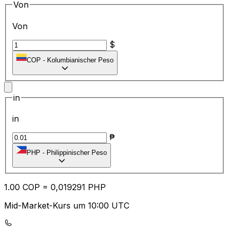
Von
Von
$
COP
-
Kolumbianischer Peso
in
in
₱
PHP
-
Philippinischer Peso
1.00
COP
=
0,
019291
PHP
Mid-Market-Kurs um 10:00 UTC