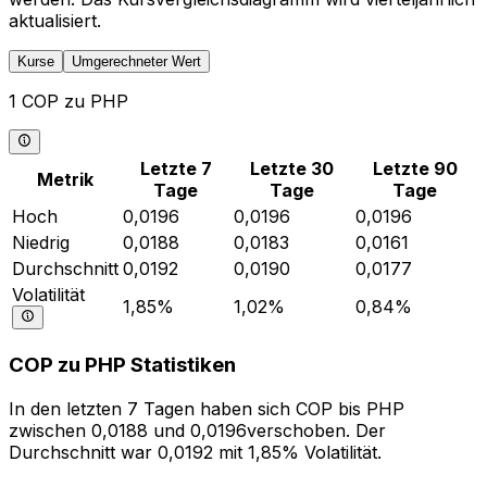
aktualisiert.
Kurse
Umgerechneter Wert
1 COP zu PHP
Letzte 7
Letzte 30
Letzte 90
Metrik
Tage
Tage
Tage
Hoch
0,0196
0,0196
0,0196
Niedrig
0,0188
0,0183
0,0161
Durchschnitt
0,0192
0,0190
0,0177
Volatilität
1,85%
1,02%
0,84%
COP zu PHP Statistiken
In den letzten 7 Tagen haben sich COP bis PHP
zwischen 0,0188 und 0,0196verschoben. Der
Durchschnitt war 0,0192 mit 1,85% Volatilität.