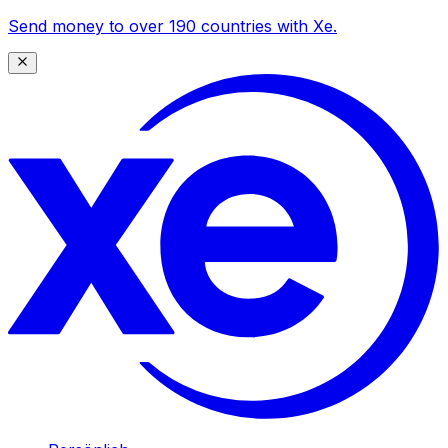
Send money to over 190 countries with Xe.