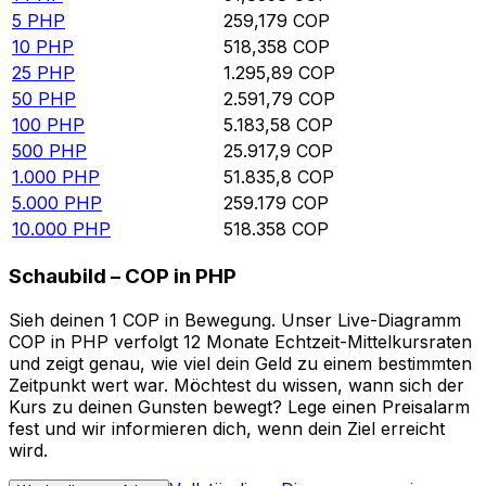
5
PHP
259,179
COP
10
PHP
518,358
COP
25
PHP
1.295,89
COP
50
PHP
2.591,79
COP
100
PHP
5.183,58
COP
500
PHP
25.917,9
COP
1.000
PHP
51.835,8
COP
5.000
PHP
259.179
COP
10.000
PHP
518.358
COP
Schaubild – COP in PHP
Sieh deinen 1 COP in Bewegung. Unser Live-Diagramm
COP in PHP verfolgt 12 Monate Echtzeit-Mittelkursraten
und zeigt genau, wie viel dein Geld zu einem bestimmten
Zeitpunkt wert war. Möchtest du wissen, wann sich der
Kurs zu deinen Gunsten bewegt? Lege einen Preisalarm
fest und wir informieren dich, wenn dein Ziel erreicht
wird.