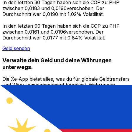
In den letzten 30 Tagen haben sich die COP zu PHP
zwischen 0,0183 und 0,0196verschoben. Der
Durchschnitt war 0,0190 mit 1,02% Volatilität.
In den letzten 90 Tagen haben sich die COP zu PHP
zwischen 0,0161 und 0,0196verschoben. Der
Durchschnitt war 0,0177 mit 0,84% Volatilität.
Geld senden
Verwalte dein Geld und deine Währungen
unterwegs.
Die Xe-App bietet alles, was du für globale Geldtransfers
und Währungsmanagement benötigst. Währungen
umrechnen, Kursbenachrichtigungen einrichten und
Geld ins Ausland überweisen, ohne versteckte
Gebühren. Heute herunterladen!