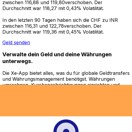
zwischen 116,88 und 119,80verschoben. Der
Durchschnitt war 118,27 mit 0,43% Volatilität.
In den letzten 90 Tagen haben sich die CHF zu INR
zwischen 116,31 und 122,78verschoben. Der
Durchschnitt war 119,36 mit 0,45% Volatilität.
Geld senden
Verwalte dein Geld und deine Währungen
unterwegs.
Die Xe-App bietet alles, was du für globale Geldtransfers
und Währungsmanagement benötigst. Währungen
umrechnen, Kursbenachrichtigungen einrichten und
Geld ins Ausland überweisen, ohne versteckte
Gebühren. Heute herunterladen!