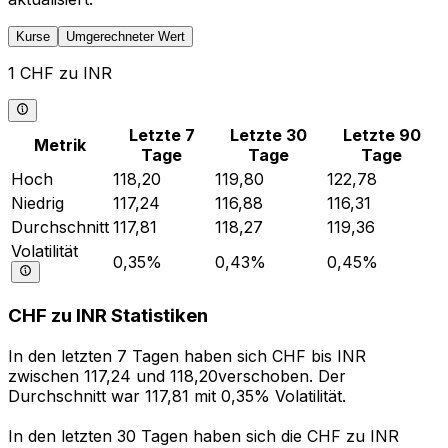
Kurse
Umgerechneter Wert
1 CHF zu INR
Letzte 7
Letzte 30
Letzte 90
Metrik
Tage
Tage
Tage
Hoch
118,20
119,80
122,78
Niedrig
117,24
116,88
116,31
Durchschnitt
117,81
118,27
119,36
Volatilität
0,35%
0,43%
0,45%
CHF zu INR Statistiken
In den letzten 7 Tagen haben sich CHF bis INR
zwischen 117,24 und 118,20verschoben. Der
Durchschnitt war 117,81 mit 0,35% Volatilität.
In den letzten 30 Tagen haben sich die CHF zu INR