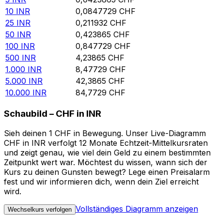
10
INR
0,0847729
CHF
25
INR
0,211932
CHF
50
INR
0,423865
CHF
100
INR
0,847729
CHF
500
INR
4,23865
CHF
1.000
INR
8,47729
CHF
5.000
INR
42,3865
CHF
10.000
INR
84,7729
CHF
Schaubild – CHF in INR
Sieh deinen 1 CHF in Bewegung. Unser Live-Diagramm
CHF in INR verfolgt 12 Monate Echtzeit-Mittelkursraten
und zeigt genau, wie viel dein Geld zu einem bestimmten
Zeitpunkt wert war. Möchtest du wissen, wann sich der
Kurs zu deinen Gunsten bewegt? Lege einen Preisalarm
fest und wir informieren dich, wenn dein Ziel erreicht
wird.
Vollständiges Diagramm anzeigen
Wechselkurs verfolgen