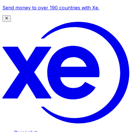
Send money to over 190 countries with Xe.