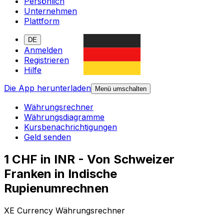
Persönlich
Unternehmen
Plattform
DE
Anmelden
Registrieren
Hilfe
Die App herunterladen
Menü umschalten
Währungsrechner
Währungsdiagramme
Kursbenachrichtigungen
Geld senden
1 CHF in INR - Von Schweizer
Franken in Indische
Rupienumrechnen
XE Currency Währungsrechner