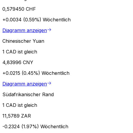
0,579450 CHF
+0.0034 (0.59%)
Wöchentlich
Diagramm anzeigen
Chinesischer Yuan
1 CAD ist gleich
4,83996 CNY
+0.0215 (0.45%)
Wöchentlich
Diagramm anzeigen
Südafrikanischer Rand
1 CAD ist gleich
11,5789 ZAR
-0.2324 (1.97%)
Wöchentlich