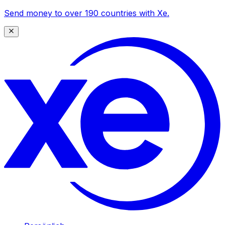
Send money to over 190 countries with Xe.