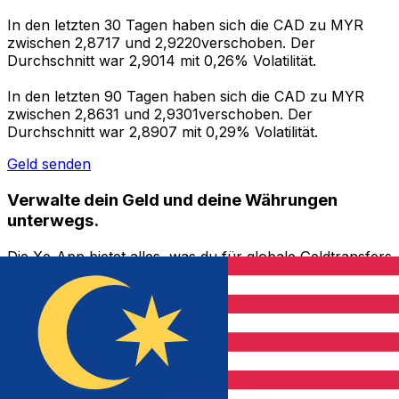
In den letzten 30 Tagen haben sich die CAD zu MYR
zwischen 2,8717 und 2,9220verschoben. Der
Durchschnitt war 2,9014 mit 0,26% Volatilität.
In den letzten 90 Tagen haben sich die CAD zu MYR
zwischen 2,8631 und 2,9301verschoben. Der
Durchschnitt war 2,8907 mit 0,29% Volatilität.
Geld senden
Verwalte dein Geld und deine Währungen
unterwegs.
Die Xe-App bietet alles, was du für globale Geldtransfers
und Währungsmanagement benötigst. Währungen
umrechnen, Kursbenachrichtigungen einrichten und
Geld ins Ausland überweisen, ohne versteckte
Gebühren. Heute herunterladen!