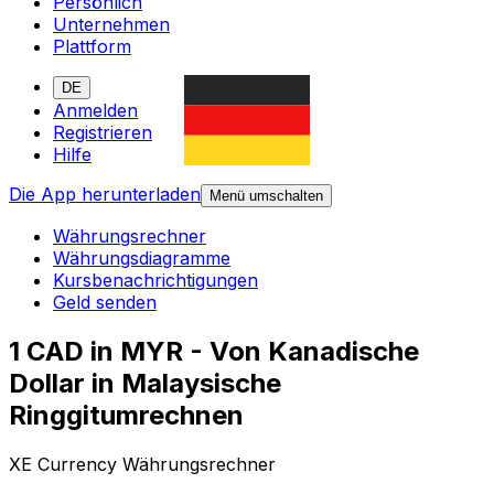
Persönlich
Unternehmen
Plattform
DE
Anmelden
Registrieren
Hilfe
Die App herunterladen
Menü umschalten
Währungsrechner
Währungsdiagramme
Kursbenachrichtigungen
Geld senden
1 CAD in MYR - Von Kanadische
Dollar in Malaysische
Ringgitumrechnen
XE Currency Währungsrechner