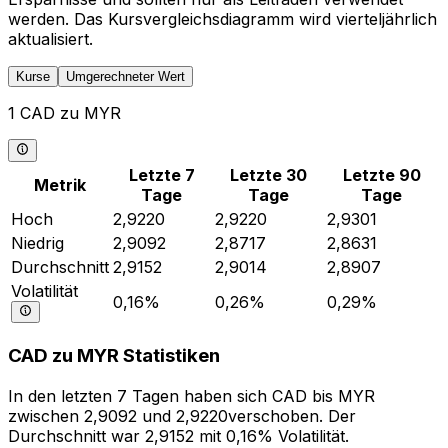
werden. Das Kursvergleichsdiagramm wird vierteljährlich
aktualisiert.
Kurse
Umgerechneter Wert
1 CAD zu MYR
Letzte 7
Letzte 30
Letzte 90
Metrik
Tage
Tage
Tage
Hoch
2,9220
2,9220
2,9301
Niedrig
2,9092
2,8717
2,8631
Durchschnitt
2,9152
2,9014
2,8907
Volatilität
0,16%
0,26%
0,29%
CAD zu MYR Statistiken
In den letzten 7 Tagen haben sich CAD bis MYR
zwischen 2,9092 und 2,9220verschoben. Der
Durchschnitt war 2,9152 mit 0,16% Volatilität.