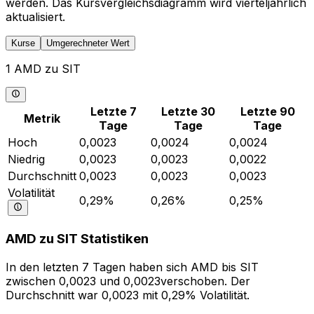
werden. Das Kursvergleichsdiagramm wird vierteljährlich
aktualisiert.
Kurse
Umgerechneter Wert
1 AMD zu SIT
Letzte 7
Letzte 30
Letzte 90
Metrik
Tage
Tage
Tage
Hoch
0,0023
0,0024
0,0024
Niedrig
0,0023
0,0023
0,0022
Durchschnitt
0,0023
0,0023
0,0023
Volatilität
0,29%
0,26%
0,25%
AMD zu SIT Statistiken
In den letzten 7 Tagen haben sich AMD bis SIT
zwischen 0,0023 und 0,0023verschoben. Der
Durchschnitt war 0,0023 mit 0,29% Volatilität.