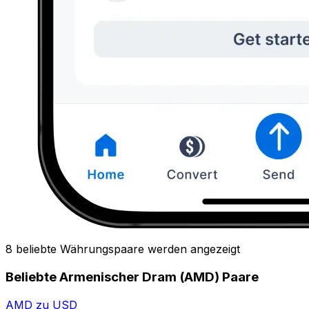
8 beliebte Währungspaare werden angezeigt
Beliebte Armenischer Dram (AMD) Paare
AMD zu USD