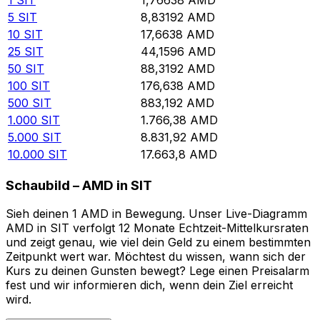
5
SIT
8,83192
AMD
10
SIT
17,6638
AMD
25
SIT
44,1596
AMD
50
SIT
88,3192
AMD
100
SIT
176,638
AMD
500
SIT
883,192
AMD
1.000
SIT
1.766,38
AMD
5.000
SIT
8.831,92
AMD
10.000
SIT
17.663,8
AMD
Schaubild – AMD in SIT
Sieh deinen 1 AMD in Bewegung. Unser Live-Diagramm
AMD in SIT verfolgt 12 Monate Echtzeit-Mittelkursraten
und zeigt genau, wie viel dein Geld zu einem bestimmten
Zeitpunkt wert war. Möchtest du wissen, wann sich der
Kurs zu deinen Gunsten bewegt? Lege einen Preisalarm
fest und wir informieren dich, wenn dein Ziel erreicht
wird.