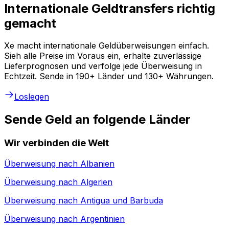
Internationale Geldtransfers richtig
gemacht
Xe macht internationale Geldüberweisungen einfach.
Sieh alle Preise im Voraus ein, erhalte zuverlässige
Lieferprognosen und verfolge jede Überweisung in
Echtzeit. Sende in 190+ Länder und 130+ Währungen.
Loslegen
Sende Geld an folgende Länder
Wir verbinden die Welt
Überweisung nach
Albanien
Überweisung nach
Algerien
Überweisung nach
Antigua und Barbuda
Überweisung nach
Argentinien