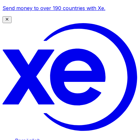
Send money to over 190 countries with Xe.