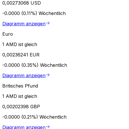
0,00273068 USD
-0.0000 (0.11%)
Wöchentlich
Diagramm anzeigen
Euro
1 AMD ist gleich
0,00236241 EUR
-0.0000 (0.35%)
Wöchentlich
Diagramm anzeigen
Britisches Pfund
1 AMD ist gleich
0,00202398 GBP
-0.0000 (0.21%)
Wöchentlich
Diagramm anzeigen