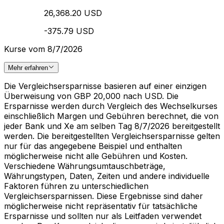
26,368.20 USD
-375.79 USD
Kurse vom 8/7/2026
Mehr erfahren
Die Vergleichsersparnisse basieren auf einer einzigen
Überweisung von GBP 20,000 nach USD. Die
Ersparnisse werden durch Vergleich des Wechselkurses
einschließlich Margen und Gebühren berechnet, die von
jeder Bank und Xe am selben Tag 8/7/2026 bereitgestellt
werden. Die bereitgestellten Vergleichsersparnisse gelten
nur für das angegebene Beispiel und enthalten
möglicherweise nicht alle Gebühren und Kosten.
Verschiedene Währungsumtauschbeträge,
Währungstypen, Daten, Zeiten und andere individuelle
Faktoren führen zu unterschiedlichen
Vergleichsersparnissen. Diese Ergebnisse sind daher
möglicherweise nicht repräsentativ für tatsächliche
Ersparnisse und sollten nur als Leitfaden verwendet