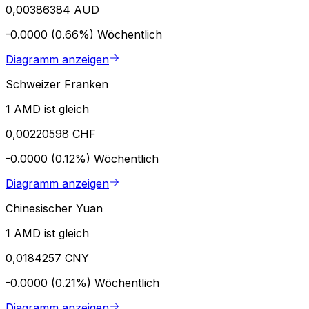
0,00386384 AUD
-0.0000 (0.66%)
Wöchentlich
Diagramm anzeigen
Schweizer Franken
1 AMD ist gleich
0,00220598 CHF
-0.0000 (0.12%)
Wöchentlich
Diagramm anzeigen
Chinesischer Yuan
1 AMD ist gleich
0,0184257 CNY
-0.0000 (0.21%)
Wöchentlich
Diagramm anzeigen