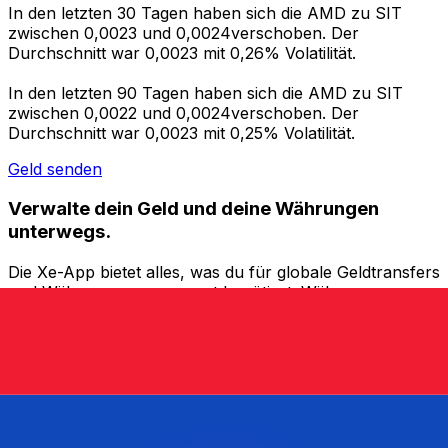
In den letzten 30 Tagen haben sich die AMD zu SIT
zwischen 0,0023 und 0,0024verschoben. Der
Durchschnitt war 0,0023 mit 0,26% Volatilität.
In den letzten 90 Tagen haben sich die AMD zu SIT
zwischen 0,0022 und 0,0024verschoben. Der
Durchschnitt war 0,0023 mit 0,25% Volatilität.
Geld senden
Verwalte dein Geld und deine Währungen
unterwegs.
Die Xe-App bietet alles, was du für globale Geldtransfers
und Währungsmanagement benötigst. Währungen
umrechnen, Kursbenachrichtigungen einrichten und
Geld ins Ausland überweisen, ohne versteckte
Gebühren. Heute herunterladen!