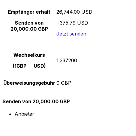
Empfänger erhält
26,744.00 USD
Senden von
+375.79 USD
20,000.00 GBP
Jetzt senden
Wechselkurs
1.337200
(1GBP → USD)
Überweisungsgebühr
0 GBP
Senden von 20,000.00 GBP
Anbieter