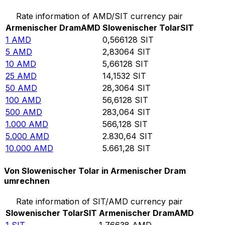
Rate information of AMD/SIT currency pair
Armenischer Dram
AMD
Slowenischer Tolar
SIT
1
AMD
0,566128
SIT
5
AMD
2,83064
SIT
10
AMD
5,66128
SIT
25
AMD
14,1532
SIT
50
AMD
28,3064
SIT
100
AMD
56,6128
SIT
500
AMD
283,064
SIT
1.000
AMD
566,128
SIT
5.000
AMD
2.830,64
SIT
10.000
AMD
5.661,28
SIT
Von Slowenischer Tolar in Armenischer Dram
umrechnen
Rate information of SIT/AMD currency pair
Slowenischer Tolar
SIT
Armenischer Dram
AMD
1
SIT
1,76638
AMD