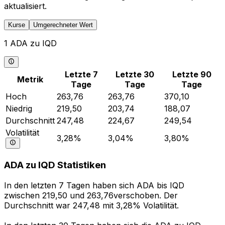
aktualisiert.
Kurse
Umgerechneter Wert
1 ADA zu IQD
Letzte 7
Letzte 30
Letzte 90
Metrik
Tage
Tage
Tage
Hoch
263,76
263,76
370,10
Niedrig
219,50
203,74
188,07
Durchschnitt
247,48
224,67
249,54
Volatilität
3,28%
3,04%
3,80%
ADA zu IQD Statistiken
In den letzten 7 Tagen haben sich ADA bis IQD
zwischen 219,50 und 263,76verschoben. Der
Durchschnitt war 247,48 mit 3,28% Volatilität.