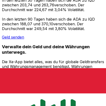
In den letzten 30 Tagen haben sich die ADA zu IQD
zwischen 203,74 und 263,76verschoben. Der
Durchschnitt war 224,67 mit 3,04% Volatilität.
In den letzten 90 Tagen haben sich die ADA zu IQD
zwischen 188,07 und 370,10verschoben. Der
Durchschnitt war 249,54 mit 3,80% Volatilität.
Geld senden
Verwalte dein Geld und deine Währungen
unterwegs.
Die Xe-App bietet alles, was du für globale Geldtransfers
und Währungsmanagement benötigst. Währungen
umrechnen, Kursbenachrichtigungen einrichten und
Geld ins Ausland überweisen, ohne versteckte
Gebühren. Heute herunterladen!