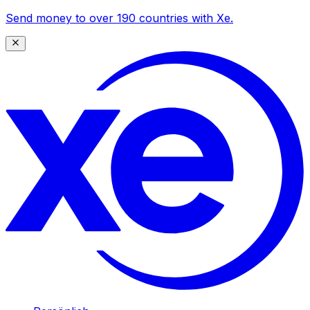
Send money to over 190 countries with Xe.