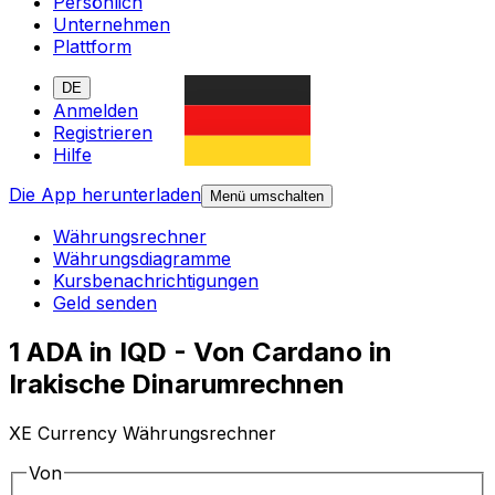
Persönlich
Unternehmen
Plattform
DE
Anmelden
Registrieren
Hilfe
Die App herunterladen
Menü umschalten
Währungsrechner
Währungsdiagramme
Kursbenachrichtigungen
Geld senden
1 ADA in IQD - Von Cardano in
Irakische Dinarumrechnen
XE Currency Währungsrechner
Von