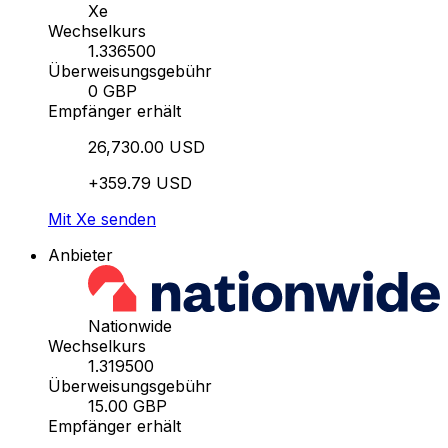
Xe
Wechselkurs
1.336500
Überweisungsgebühr
0 GBP
Empfänger erhält
26,730.00 USD
+359.79 USD
Mit Xe senden
Anbieter
Nationwide
Wechselkurs
1.319500
Überweisungsgebühr
15.00 GBP
Empfänger erhält