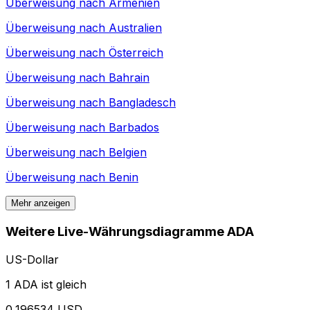
Überweisung nach
Armenien
Überweisung nach
Australien
Überweisung nach
Österreich
Überweisung nach
Bahrain
Überweisung nach
Bangladesch
Überweisung nach
Barbados
Überweisung nach
Belgien
Überweisung nach
Benin
Mehr anzeigen
Weitere Live-Währungsdiagramme ADA
US-Dollar
1 ADA ist gleich
0,196534 USD