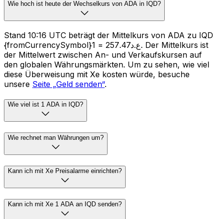
Wie hoch ist heute der Wechselkurs von ADA in IQD?
Stand 10:16 UTC beträgt der Mittelkurs von ADA zu IQD
{fromCurrencySymbol}1 = ع.د257.47. Der Mittelkurs ist
der Mittelwert zwischen An- und Verkaufskursen auf
den globalen Währungsmärkten. Um zu sehen, wie viel
diese Überweisung mit Xe kosten würde, besuche
unsere
Seite „Geld senden“
.
Wie viel ist 1 ADA in IQD?
Wie rechnet man Währungen um?
Kann ich mit Xe Preisalarme einrichten?
Kann ich mit Xe 1 ADA an IQD senden?