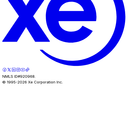
NMLS ID#920968.
© 1995-
2026
Xe Corporation Inc.