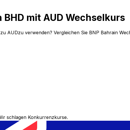
in BHD mit AUD Wechselkurs
D zu AUDzu verwenden? Vergleichen Sie BNP Bahrain Wech
Wir schlagen Konkurrenzkurse.