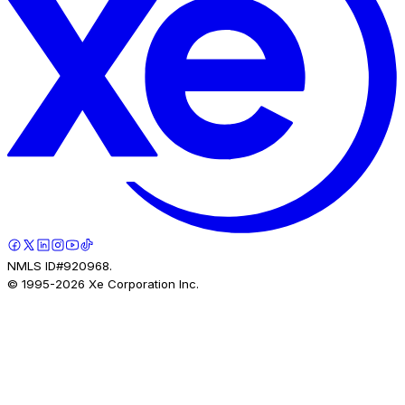
NMLS ID#920968.
© 1995-
2026
Xe Corporation Inc.