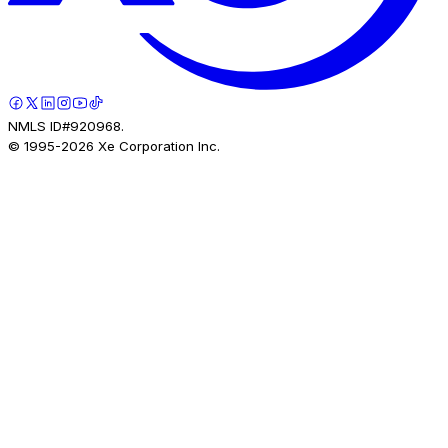
NMLS ID#920968.
© 1995-
2026
Xe Corporation Inc.