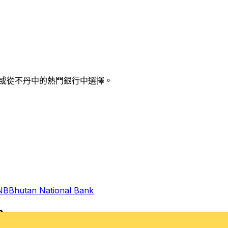
索，或從不丹中的熱門銀行中選擇。
NB
Bhutan National Bank
？