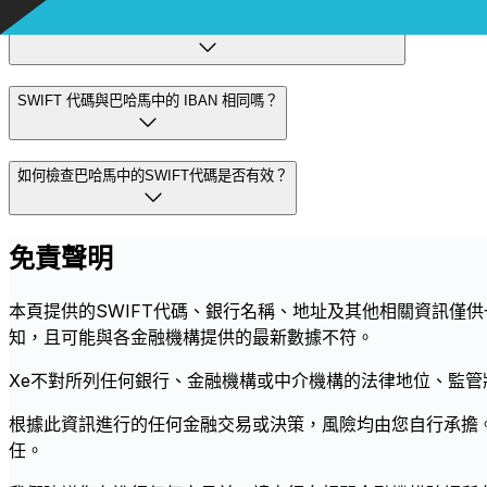
如果我在巴哈馬中使用了錯誤的 Swift 程式碼會發生什麼事？
SWIFT 代碼與巴哈馬中的 IBAN 相同嗎？
如何檢查巴哈馬中的SWIFT代碼是否有效？
免責聲明
本頁提供的SWIFT代碼、銀行名稱、地址及其他相關資訊僅
知，且可能與各金融機構提供的最新數據不符。
Xe不對所列任何銀行、金融機構或中介機構的法律地位、監
根據此資訊進行的任何金融交易或決策，風險均由您自行承擔
任。