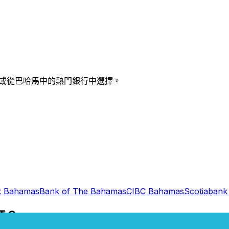
索，或從巴哈馬中的熱門銀行中選擇。
nk Bahamas
Bank of The Bahamas
CIBC Bahamas
Scotiaban
嗎？