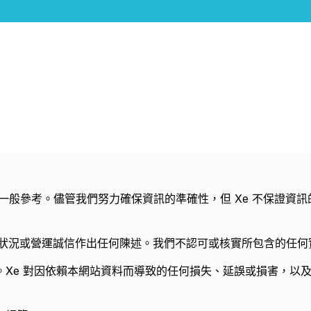
供一般參考。儘管我們努力確保資訊的準確性，但 Xe 不保證資
管狀況或營運誠信作出任何陳述。我們不認可或核實所包含的任何
。Xe 對因依賴本網站資料而導致的任何損失、延誤或損害，以