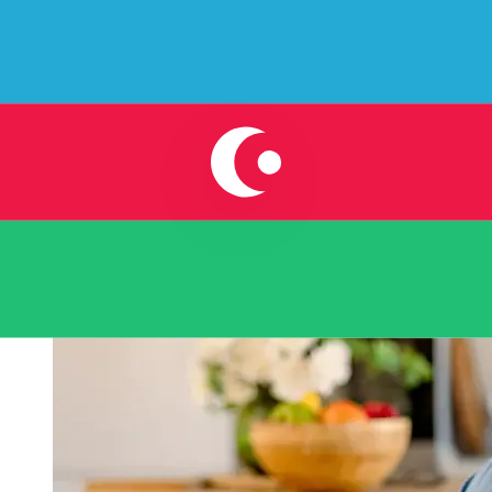
更快的轉賬
大部分轉帳都能在
當天完成
。我們明白，在金錢方面，時機至
關重要。
發送速度更快