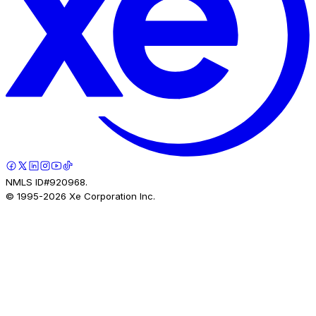
NMLS ID#920968.
© 1995-
2026
Xe Corporation Inc.