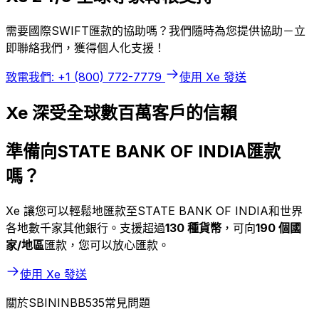
需要國際SWIFT匯款的協助嗎？我們隨時為您提供協助－立
即聯絡我們，獲得個人化支援！
致電我們: +1 (800) 772-7779
使用 Xe 發送
Xe 深受全球數百萬客戶的信賴
準備向STATE BANK OF INDIA匯款
嗎？
Xe 讓您可以輕鬆地匯款至STATE BANK OF INDIA和世界
各地數千家其他銀行。支援超過
130 種貨幣
，可向
190 個國
家/地區
匯款，您可以放心匯款。
使用 Xe 發送
關於SBININBB535常見問題