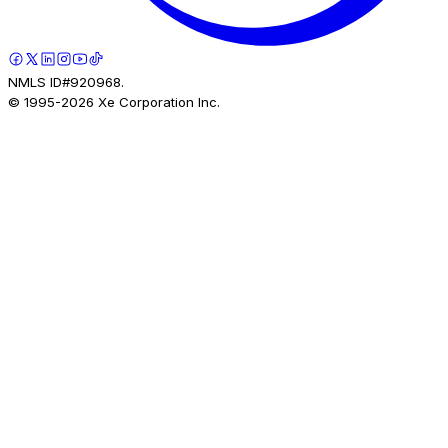
NMLS ID#920968.
© 1995-
2026
Xe Corporation Inc.