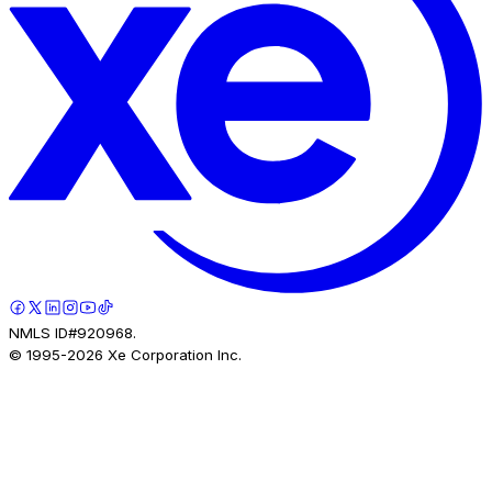
NMLS ID#920968.
© 1995-
2026
Xe Corporation Inc.