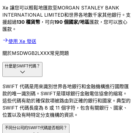
Xe 讓您可以輕鬆地匯款至MORGAN STANLEY BANK
INTERNATIONAL LIMITED和世界各地數千家其他銀行。支
援超過
130 種貨幣
，可向
190 個國家/地區
匯款，您可以放心
匯款。
使用 Xe 發送
關於MSDWGB2LXXX常見問題
什麼是SWIFT代碼？
SWIFT 代碼是用來識別世界各地銀行和金融機構進行國際匯
款的唯一識別碼。SWIFT是環球銀行金融電信協會的縮寫。
這些代碼有助於確保款項被路由到正確的銀行和國家。典型的
SWIFT 代碼長度為 8 或 11 個字符，包含有關銀行、國家、
位置以及有時特定分支機構的資訊。
不同分公司的SWIFT代碼是否相同？