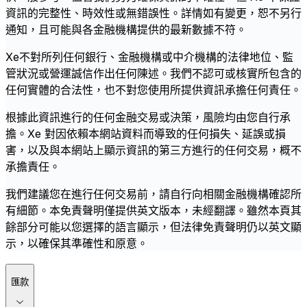
資訊的完整性、時效性或無錯誤性。詳情如有變更，恕不另行
通知，且可能與各金融機構提供的最新數據不符。
Xe不對所列任何銀行、金融機構或中介機構的法律地位、監
管狀況或營運誠信作出任何陳述。我們不認可或核實所包含的
任何實體的合法性，也不對您使用所提供資訊承擔任何責任。
根據此資訊進行的任何金融交易或決策，風險均由您自行承
擔。Xe 對因依賴本網站資料而導致的任何損失、延誤或損
害，以及與本網站上顯示資訊的第三方進行的任何交易，概不
承擔責任。
我們建議您在進行任何交易前，請自行向相關金融機構確認所
有細節。本免責聲明僅提供英文版本，未經翻譯。雖然本頁其
餘部分可能以您選擇的語言顯示，但法律免責聲明仍以英文顯
示，以確保其準確性和原意。
匯款