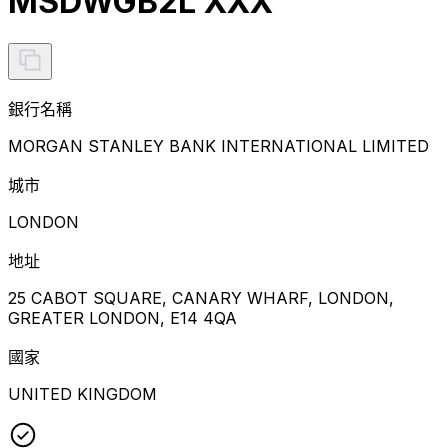
MSDWGB2L XXX
銀行名稱
MORGAN STANLEY BANK INTERNATIONAL LIMITED
城市
LONDON
地址
25 CABOT SQUARE, CANARY WHARF, LONDON,
GREATER LONDON, E14 4QA
國家
UNITED KINGDOM