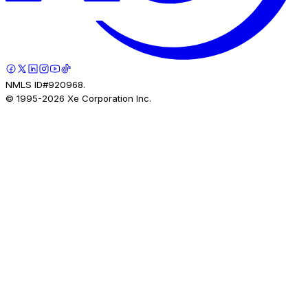
NMLS ID#920968.
© 1995-
2026
Xe Corporation Inc.