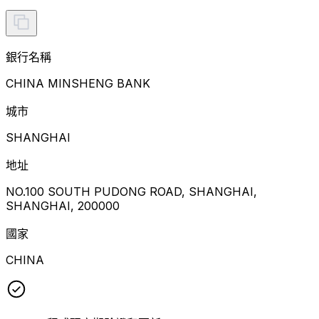
銀行名稱
CHINA MINSHENG BANK
城市
SHANGHAI
地址
NO.100 SOUTH PUDONG ROAD, SHANGHAI,
SHANGHAI, 200000
國家
CHINA