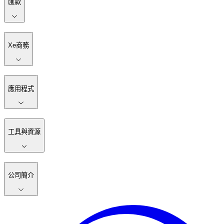
匯款
Xe商務
應用程式
工具與資源
公司簡介