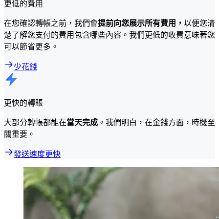
更低的費用
在您確認轉帳之前，我們會
提前向您展示所有費用，
以便您清
楚了解您支付的費用包含哪些內容。我們更低的收費意味著您
可以節省更多。
少花錢
更快的轉賬
大部分轉帳都能在
當天完成
。我們明白，在金錢方面，時機至
關重要。
發送速度更快