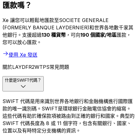
匯款嗎？
Xe 讓您可以輕鬆地匯款至SOCIETE GENERALE
(FORMERLY BANQUE LAYDERNIER)和世界各地數千家其
他銀行。支援超過
130 種貨幣
，可向
190 個國家/地區
匯款，
您可以放心匯款。
使用 Xe 發送
關於LAYDFR2WTPS常見問題
什麼是SWIFT代碼？
SWIFT 代碼是用來識別世界各地銀行和金融機構進行國際匯
款的唯一識別碼。SWIFT是環球銀行金融電信協會的縮寫。
這些代碼有助於確保款項被路由到正確的銀行和國家。典型的
SWIFT 代碼長度為 8 或 11 個字符，包含有關銀行、國家、
位置以及有時特定分支機構的資訊。