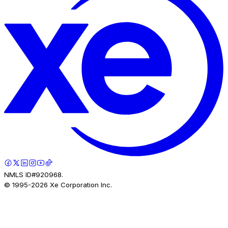
NMLS ID#920968.
© 1995-
2026
Xe Corporation Inc.