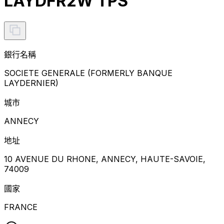
LAYDFR2W TPS
銀行名稱
SOCIETE GENERALE (FORMERLY BANQUE
LAYDERNIER)
城市
ANNECY
地址
10 AVENUE DU RHONE, ANNECY, HAUTE-SAVOIE,
74009
國家
FRANCE