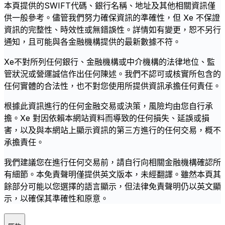
本頁提供的SWIFT代碼、銀行名稱、地址及其他相關資訊僅
供一般參考。儘管我們努力確保資訊的準確性，但 Xe 不保證
資訊的完整性、時效性或無錯誤性。詳情如有變更，恕不另行
通知，且可能與各金融機構提供的最新數據不符。
Xe不對所列任何銀行、金融機構或中介機構的法律地位、監
管狀況或營運誠信作出任何陳述。我們不認可或核實所包含的
任何實體的合法性，也不對您使用所提供資訊承擔任何責任。
根據此資訊進行的任何金融交易或決策，風險均由您自行承
擔。Xe 對因依賴本網站資料而導致的任何損失、延誤或損
害，以及與本網站上顯示資訊的第三方進行的任何交易，概不
承擔責任。
我們建議您在進行任何交易前，請自行向相關金融機構確認所
有細節。本免責聲明僅提供英文版本，未經翻譯。雖然本頁其
餘部分可能以您選擇的語言顯示，但法律免責聲明仍以英文顯
示，以確保其準確性和原意。