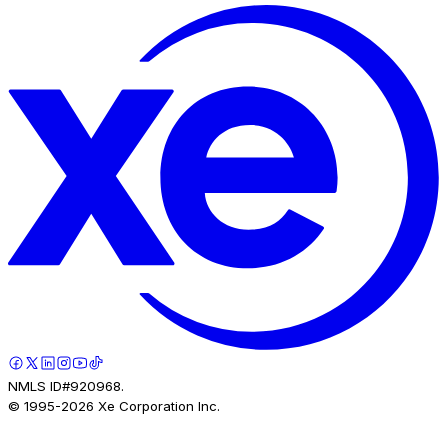
NMLS ID#920968.
© 1995-
2026
Xe Corporation Inc.