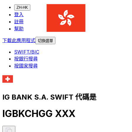
ZH-HK
登入
註冊
幫助
下載此應用程式
切換選單
SWIFT/BIC
按銀行搜尋
按國家搜尋
IG BANK S.A. SWIFT 代碼是
IGBKCHGG XXX