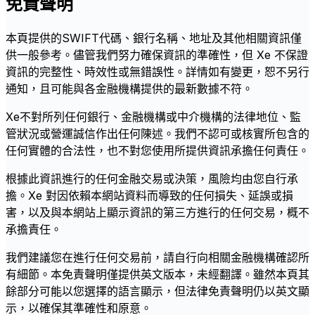
免責聲明
本頁提供的SWIFT代碼、銀行名稱、地址及其他相關資訊僅
供一般參考。儘管我們努力確保資訊的準確性，但 Xe 不保證
資訊的完整性、時效性或無錯誤性。詳情如有變更，恕不另行
通知，且可能與各金融機構提供的最新數據不符。
Xe不對所列任何銀行、金融機構或中介機構的法律地位、監
管狀況或營運誠信作出任何陳述。我們不認可或核實所包含的
任何實體的合法性，也不對您使用所提供資訊承擔任何責任。
根據此資訊進行的任何金融交易或決策，風險均由您自行承
擔。Xe 對因依賴本網站資料而導致的任何損失、延誤或損
害，以及與本網站上顯示資訊的第三方進行的任何交易，概不
承擔責任。
我們建議您在進行任何交易前，請自行向相關金融機構確認所
有細節。本免責聲明僅提供英文版本，未經翻譯。雖然本頁其
餘部分可能以您選擇的語言顯示，但法律免責聲明仍以英文顯
示，以確保其準確性和原意。