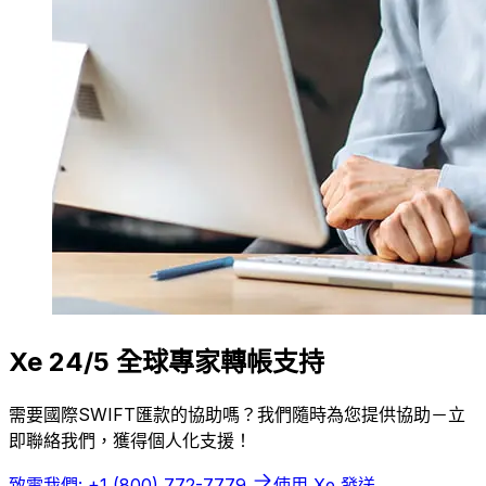
Xe 24/5 全球專家轉帳支持
需要國際SWIFT匯款的協助嗎？我們隨時為您提供協助－立
即聯絡我們，獲得個人化支援！
致電我們: +1 (800) 772-7779
使用 Xe 發送