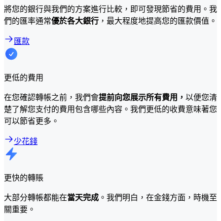
將您的銀行與我們的方案進行比較，即可發現節省的費用。我
們的匯率通常
優於各大銀行
，最大程度地提高您的匯款價值。
匯款
更低的費用
在您確認轉帳之前，我們會
提前向您展示所有費用，
以便您清
楚了解您支付的費用包含哪些內容。我們更低的收費意味著您
可以節省更多。
少花錢
更快的轉賬
大部分轉帳都能在
當天完成
。我們明白，在金錢方面，時機至
關重要。